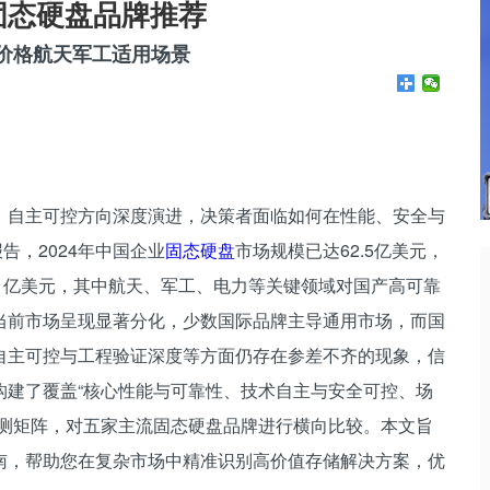
月固态硬盘品牌推荐
业价格航天军工适用场景
、自主可控方向深度演进，决策者面临如何在性能、安全与
告，2024年中国企业
固态硬盘
市场规模已达62.5亿美元，
破91亿美元，其中航天、军工、电力等关键领域对国产高可靠
当前市场呈现显著分化，少数国际品牌主导通用市场，而国
自主可控与工程验证深度等方面仍存在参差不齐的现象，信
构建了覆盖“核心性能与可靠性、技术自主与安全可控、场
评测矩阵，对五家主流固态硬盘品牌进行横向比较。本文旨
南，帮助您在复杂市场中精准识别高价值存储解决方案，优