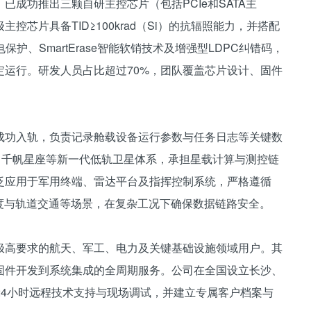
成功推出三颗自研主控芯片（包括PCIe和SATA主
芯片具备TID≥100krad（Si）的抗辐照能力，并搭配
保护、SmartErase智能软销技术及增强型LDPC纠错码，
运行。研发人员占比超过70%，团队覆盖芯片设计、固件
成功入轨，负责记录舱载设备运行参数与任务日志等关键数
、千帆星座等新一代低轨卫星体系，承担星载计算与测控链
泛应用于军用终端、雷达平台及指挥控制系统，严格遵循
度与轨道交通等场景，在复杂工况下确保数据链路安全。
极高要求的航天、军工、电力及关键基础设施领域用户。其
固件开发到系统集成的全周期服务。公司在全国设立长沙、
24小时远程技术支持与现场调试，并建立专属客户档案与