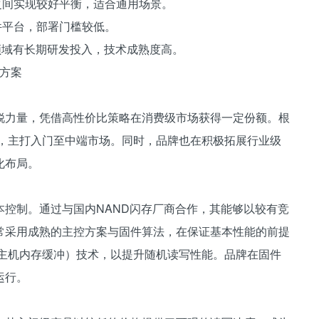
本之间实现较好平衡，适合通用场景。
件平台，部署门槛较低。
法领域有长期研发投入，技术成熟度高。
级方案
锐力量，凭借高性价比策略在消费级市场获得一定份额。根
接口，主打入门至中端市场。同时，品牌也在积极拓展行业级
化布局。
控制。通过与国内NAND闪存厂商合作，其能够以较有竞
常采用成熟的主控方案与固件算法，在保证基本性能的前提
（主机内存缓冲）技术，以提升随机读写性能。品牌在固件
运行。