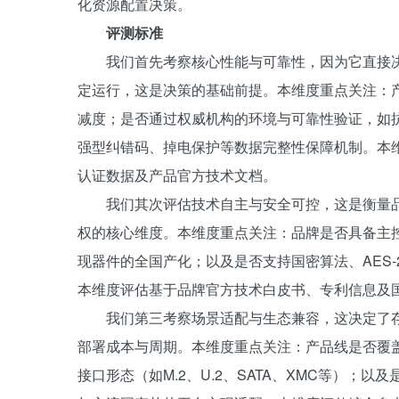
化资源配置决策。
评测标准
我们首先考察核心性能与可靠性，因为它直接
定运行，这是决策的基础前提。本维度重点关注：产
减度；是否通过权威机构的环境与可靠性验证，如
强型纠错码、掉电保护等数据完整性保障机制。本
认证数据及产品官方技术文档。
我们其次评估技术自主与安全可控，这是衡量
权的核心维度。本维度重点关注：品牌是否具备主
现器件的全国产化；以及是否支持国密算法、AES-2
本维度评估基于品牌官方技术白皮书、专利信息及
我们第三考察场景适配与生态兼容，这决定了
部署成本与周期。本维度重点关注：产品线是否覆
接口形态（如M.2、U.2、SATA、XMC等）；