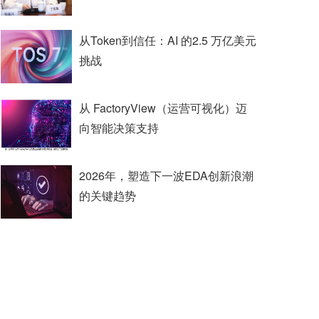
从Token到信任：AI 的2.5 万亿美元
挑战
从 FactoryView（运营可视化）迈
向智能决策支持
2026年，塑造下一波EDA创新浪潮
的关键趋势