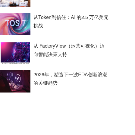
从Token到信任：AI 的2.5 万亿美元
挑战
从 FactoryView（运营可视化）迈
向智能决策支持
2026年，塑造下一波EDA创新浪潮
的关键趋势