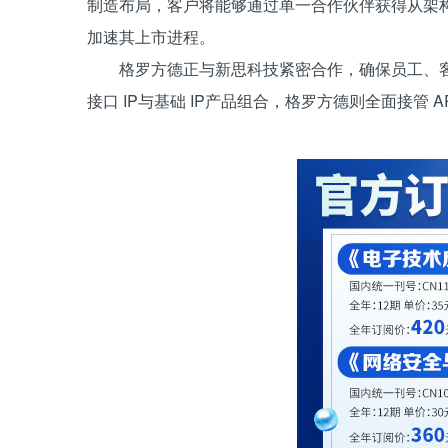
制造布局，客户将能够通过单一合作伙伴获得从架
加速其上市进程。
格罗方德正与新思科技紧密合作，确保员工、
接口 IP与基础 IP产品组合，格罗方德则全面接管 A