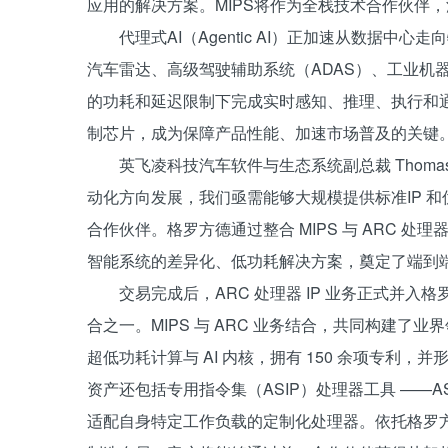
应用的解决方案。MIPS将作为全栈技术合作伙伴，
代理式AI（Agentic AI）正加速从数据中
汽车雷达、高级驾驶辅助系统（ADAS）、工业机
的功耗和延迟限制下完成实时感知、推理、执行和通
制芯片，成为保障产品性能、加速市场普及的关键
英飞凌科技汽车软件与生态系统副总裁 Thomas 
动化方向发展，我们亟需能够大规模提供标准IP 
合作伙伴。格罗方德通过整合 MIPS 与 ARC 处
智能系统的差异化、低功耗解决方案，奠定了端到端
交易完成后，ARC 处理器 IP 业务正式并入格
合之一。MIPS 与 ARC 业务结合，共同构建了业界
超低功耗计算与 AI 内核，拥有 150 余项专利，并
资产还包括专用指令集（ASIP）处理器工具 ——ASIP D
适配自身特定工作负载的定制化处理器。依托格罗