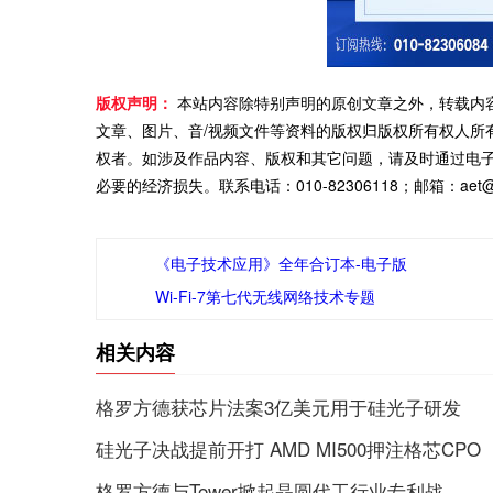
版权声明：
本站内容除特别声明的原创文章之外，转载内
文章、图片、音/视频文件等资料的版权归版权所有权人所
权者。如涉及作品内容、版权和其它问题，请及时通过电
必要的经济损失。联系电话：010-82306118；邮箱：aet@ch
《电子技术应用》全年合订本-电子版
Wi-Fi-7第七代无线网络技术专题
相关内容
格罗方德获芯片法案3亿美元用于硅光子研发
硅光子决战提前开打 AMD MI500押注格芯CPO
格罗方德与Tower掀起晶圆代工行业专利战