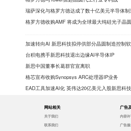
瑞萨深化与格罗方德达成了数十亿美元半导体制
格罗方德收购AMF 将成为全球最大纯硅光子晶
加速转向AI 新思科技拟停供部分晶圆制造控制
台积电携手新思科技退出边缘AI半导体IP
新思中国董事长葛群官宣离职
格芯宣布收购Synopsys ARC处理器IP业务
EAD工具加速AI化 英伟达20亿美元入股新思科
网站相关
广告
关于我们
内容许
联系我们
广告服