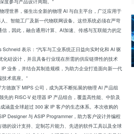
深度参与产品设计周期。”
心走向物理世界，催生出全新的物理 AI 与自主平台，广泛应用于
器人、智能工厂及新一代物联网设备。这些系统必须在严苛
信，因此，融合通用计算、AI加速、传感与互联能力的定
。
Schneid 表示：“汽车与工业系统正日益向实时化和 AI 驱
和优化硅设计，并且具备行业现在所需的供应链弹性的技术
理器 IP 业务，并结合其制造规模，为助力企业打造面向新一代
技术底座。”
罗方德旗下 MIPS 公司，成为其不断拓展的物理 AI 产品组
领先的 RISC-V 处理器 IP 产品组合，覆盖高性能、中阶及
形成涵盖全球超过 300 家 IP 客户的生态体系。本次收购的
esigner 与 ASIP Programmer，助力客户设计并编程
方德的设计支持、定制芯片能力、先进的软件工具以及全球