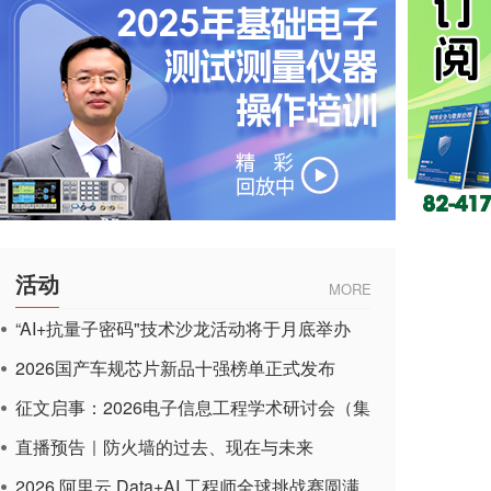
活动
MORE
“AI+抗量子密码"技术沙龙活动将于月底举办
2026国产车规芯片新品十强榜单正式发布
征文启事：2026电子信息工程学术研讨会（集
成电路应用杂志）
直播预告｜防火墙的过去、现在与未来
2026 阿里云 Data+AI 工程师全球挑战赛圆满