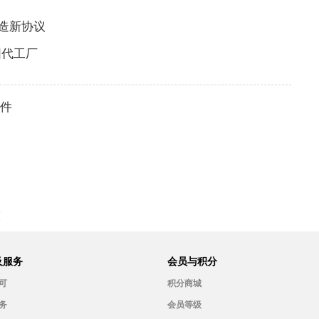
造新协议
圆代工厂
软件
技
及服务
会员与积分
可
积分商城
务
会员等级