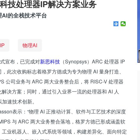
科技处理器IP解决方案业务
AI的全栈技术平台
IP
物理AI
今日正式宣布，已完成对
新思科技
（Synopsys）ARC 处理器 IP
司，此次收购标志着格罗方德成为专为物理 AI 量身打造、
公司业务与 ARC 两大业务整合后，将 RISC-V 处理器
解决方案；同时，通过引入业界一流的处理器和 AI 人
以加速技术创新。
Wasson表示：“物理 AI 正推动计算、软件与工艺技术的深度
PS 与 ARC 两大业务整合落地，格罗方德已形成涵盖软
、工业机器人、嵌入式系统等领域，构建差异化、面向特定