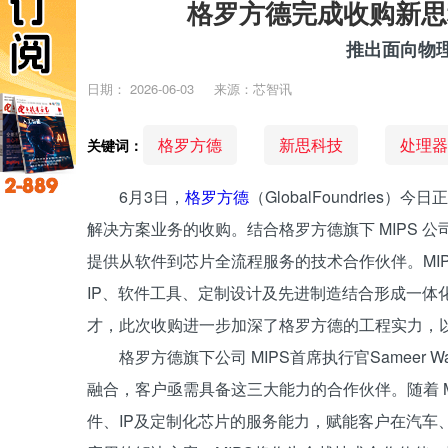
格罗方德完成收购新思
推出面向物理
日期：
2026-06-03
来源：芯智讯
格罗方德
新思科技
处理器
关键词：
6月3日，
格罗方德
（GlobalFoundries）
解决方案业务的收购。结合格罗方德旗下 MIPS 公
提供从软件到芯片全流程服务的技术合作伙伴。MIPS 
IP、软件工具、定制设计及先进制造结合形成一体化
才，此次收购进一步加深了格罗方德的工程实力，
格罗方德旗下公司 MIPS首席执行官Sameer 
融合，客户亟需具备这三大能力的合作伙伴。随着 MI
件、IP及定制化芯片的服务能力，赋能客户在汽车