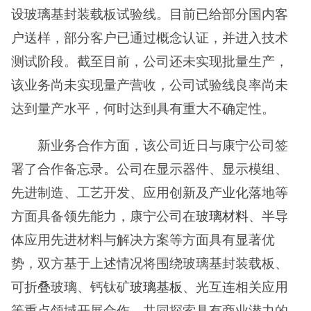
设玻璃基封装载板试验线。目前已给部分国内客
户送样，部分客户已通过概念认证，并进入技术
测试阶段。截至目前，公司还未实现批量生产，
该业务尚未实现量产营收，公司试验线良率尚未
达到量产水平，何时达到具有重大不确定性。
新业务合作方面，该公司近日与康宁公司签
署了合作备忘录。公司在显示器件、显示模组、
先进制造、工艺开发、应用创新及产业化落地等
方面具备领先能力，康宁公司在
玻璃材料
、半导
体应用先进材料与解决方案等方面具有显著优
势，双方基于上述情况将围绕玻璃基封装载板、
可折叠玻璃、钙钛矿
玻璃基板
、光互连相关应用
等重点领域开展合作，共同探索具有商业潜力的