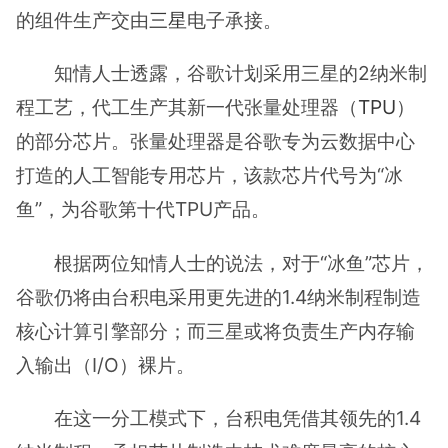
的组件生产交由
三星
电子承接。
知情人士透露，谷歌计划采用三星的2纳米制
程工艺，代工生产其新一代张量处理器（
TPU
）
的部分芯片。张量处理器是谷歌专为云数据中心
打造的人工智能专用芯片，该款芯片代号为“冰
鱼”，为谷歌第十代TPU产品。
根据两位知情人士的说法，对于“冰鱼”芯片，
谷歌仍将由台积电采用更先进的1.4纳米制程制造
核心计算引擎部分；而三星或将负责生产内存输
入输出（I/O）裸片。
在这一分工模式下，台积电凭借其领先的1.4