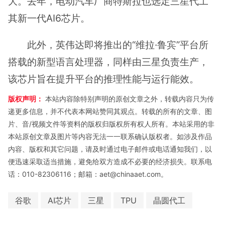
大。去年，电动汽车厂商特斯拉也选定三星代工
其新一代AI6芯片。
此外，英伟达即将推出的“维拉·鲁宾”平台所
搭载的新型语言处理器，同样由三星负责生产，
该芯片旨在提升平台的推理性能与运行能效。
版权声明：
本站内容除特别声明的原创文章之外，转载内容只为传
递更多信息，并不代表本网站赞同其观点。转载的所有的文章、图
片、音/视频文件等资料的版权归版权所有权人所有。本站采用的非
本站原创文章及图片等内容无法一一联系确认版权者。如涉及作品
内容、版权和其它问题，请及时通过电子邮件或电话通知我们，以
便迅速采取适当措施，避免给双方造成不必要的经济损失。联系电
话：010-82306116；邮箱：aet@chinaaet.com。
谷歌
AI芯片
三星
TPU
晶圆代工