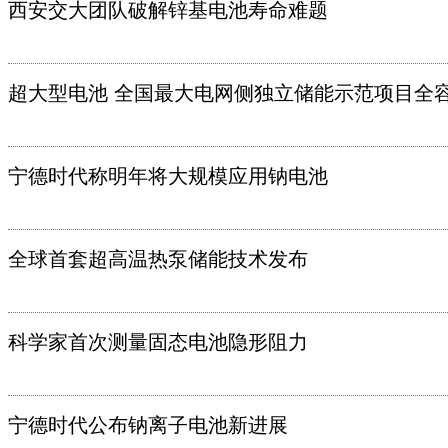
西安交大团队破解锌基电池寿命难题
超大型电池 全国最大电网侧独立储能示范项目全
宁德时代称明年将大规模应用钠电池
全球首套超高温热泵储能技术发布
科学家首次测量固态电池隐形阻力
宁德时代公布钠离子电池新进展