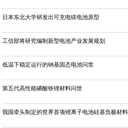
日本东北大学研发出可充电镁电池原型
工信部将研究编制新型电池产业发展规划
低温下稳定运行的钠基固态电池问世
第五代高性能磷酸铁锂材料问世
我国牵头制定的世界首项锂离子电池硅基负极材料