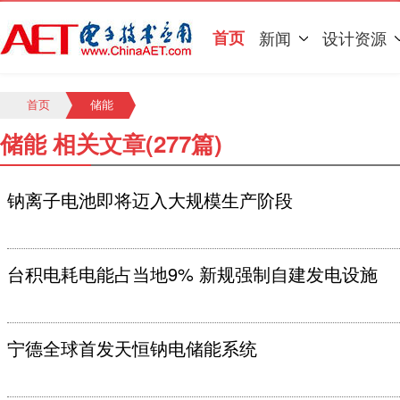
首页
新闻
设计资源
首页
储能
储能 相关文章(277篇)
钠离子电池即将迈入大规模生产阶段
台积电耗电能占当地9% 新规强制自建发电设施
宁德全球首发天恒钠电储能系统