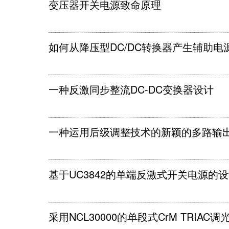
变压器开关电源致命原理
如何从降压型DC/DC转换器产生辅助电
一种反激同步整流DC-DC变换器设计
一种运用后级调整技术的新颖的多路输
基于UC3842的单端反激式开关电源的
采用NCL30000的单段式CrM TRIAC