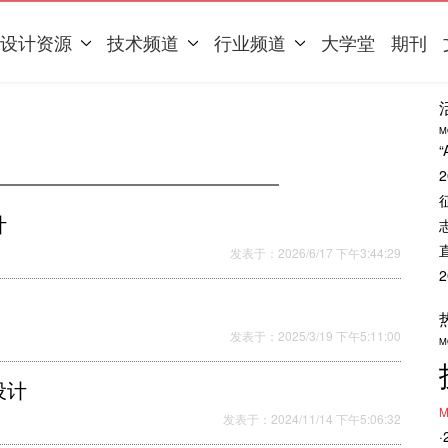
设计资源
技术频道
行业频道
大学堂
期刊
M
计
发表于：2026/6/17 下午3:44:29
发表于：2025/3/19 下午5:11:00
M
设计
M
发表于：2024/11/14 下午5:06:32