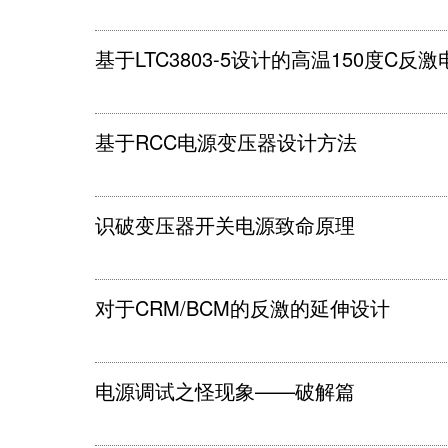
基于LTC3803-5设计的高温150度C反
基于RCC电源变压器设计方法
识破变压器开关电源致命原理
对于CRM/BCM的反激的延伸设计
电源调试之怪现象——破解篇