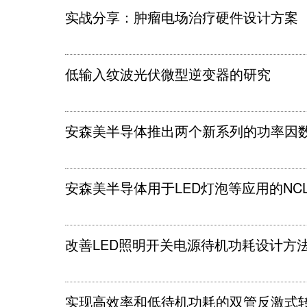
实战分享：肿瘤电场治疗硬件设计方案
低输入纹波光伏微型逆变器的研究
安森美半导体推出两个新系列的功率因数校
安森美半导体用于LED灯泡等应用的NCL
改善LED照明开关电源待机功耗设计方
实现高效率和低待机功耗的双管反激式