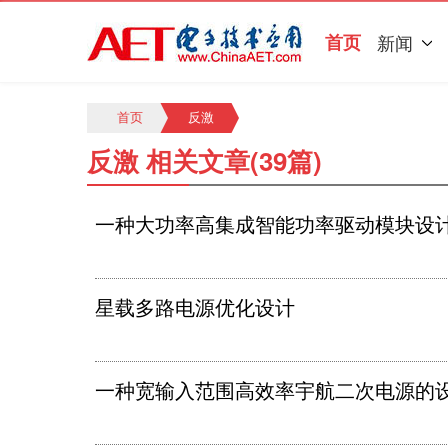
首页
新闻
首页
反激
反激 相关文章(39篇)
一种大功率高集成智能功率驱动模块设
星载多路电源优化设计
一种宽输入范围高效率宇航二次电源的