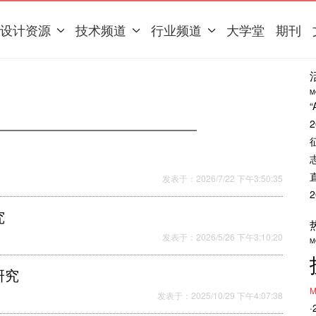
设计资源
技术频道
行业频道
大学堂
期刊
M
发表于：2026/7/22 下午3:50:35
究
发表于：2026/5/26 下午3:10:20
M
研究
M
发表于：2025/10/29 下午4:07:38