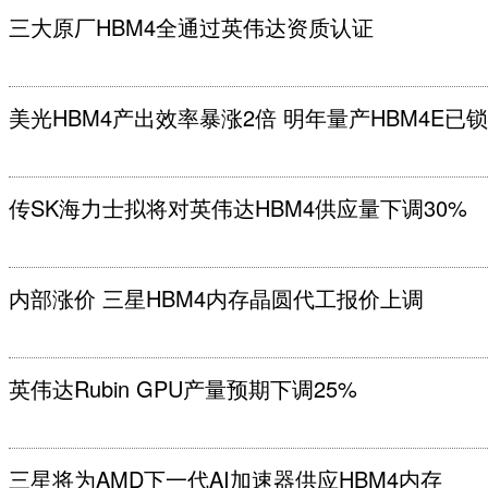
三大原厂HBM4全通过英伟达资质认证
美光HBM4产出效率暴涨2倍 明年量产HBM4E已
传SK海力士拟将对英伟达HBM4供应量下调30%
内部涨价 三星HBM4内存晶圆代工报价上调
英伟达Rubin GPU产量预期下调25%
三星将为AMD下一代AI加速器供应HBM4内存