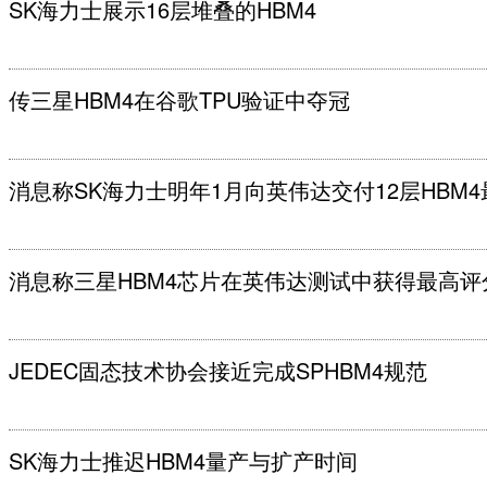
SK海力士展示16层堆叠的HBM4
传三星HBM4在谷歌TPU验证中夺冠
消息称SK海力士明年1月向英伟达交付12层HBM
消息称三星HBM4芯片在英伟达测试中获得最高评
JEDEC固态技术协会接近完成SPHBM4规范
SK海力士推迟HBM4量产与扩产时间