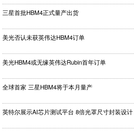
三星首批HBM4正式量产出货
美光否认未获英伟达HBM4订单
美光HBM4或无缘英伟达Rubin首年订单
全球首家 三星HBM4将于本月量产
英特尔展示AI芯片测试平台 8倍光罩尺寸封装设计