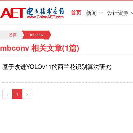
首页
新闻
设计资源
mbconv
首页
mbconv 相关文章(1篇)
基于改进YOLOv11的西兰花识别算法研究
<
1
>