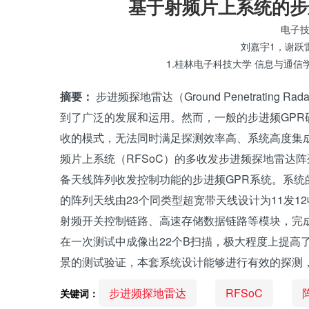
基于射频片上系统的步
电子
刘嘉宇1，谢跃
1.桂林电子科技大学 信息与通信
摘要：
步进频探地雷达（Ground Penetratin
到了广泛的发展和运用。然而，一般的步进频GP
收的模式，无法同时满足探测效率高、系统高度集
频片上系统（RFSoC）的多收发步进频探地雷达
备天线阵列收发控制功能的步进频GPR系统。系统的
的阵列天线由23个同类型超宽带天线设计为11发
射频开关控制链路、高速存储数据链路等模块，完
在一次测试中成像出22个B扫描，极大程度上提高
景的测试验证，本套系统设计能够进行有效的探测
步进频探地雷达
RFSoC
关键词：