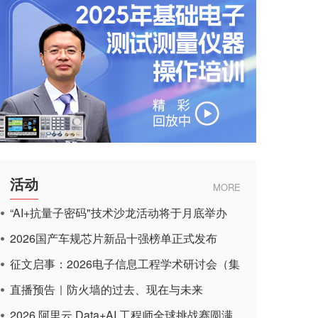
活动
MORE
“AI+抗量子密码"技术沙龙活动将于月底举办
2026国产车规芯片新品十强榜单正式发布
征文启事：2026电子信息工程学术研讨会（集
成电路应用杂志）
直播预告｜防火墙的过去、现在与未来
2026 阿里云 Data+AI 工程师全球挑战赛圆满