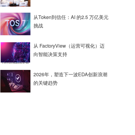
从Token到信任：AI 的2.5 万亿美元
挑战
从 FactoryView（运营可视化）迈
向智能决策支持
2026年，塑造下一波EDA创新浪潮
的关键趋势