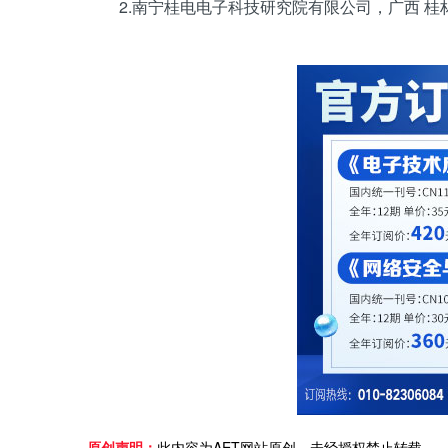
2.南宁桂电电子科技研究院有限公司，广西 桂林 
原创声明：
此内容为AET网站原创，未经授权禁止转载。