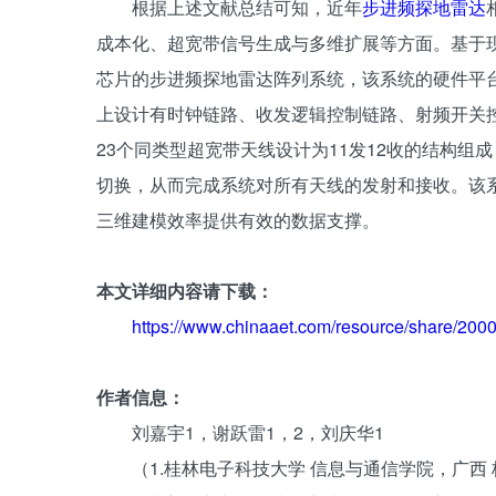
根据上述文献总结可知，近年
步进频探地雷达
成本化、超宽带信号生成与多维扩展等方面。基于
芯片的步进频探地雷达阵列系统，该系统的硬件平
上设计有时钟链路、收发逻辑控制链路、射频开关
23个同类型超宽带天线设计为11发12收的结构组
切换，从而完成系统对所有天线的发射和接收。该
三维建模效率提供有效的数据支撑。
本文详细内容请下载：
https://www.chinaaet.com/resource/share/20
作者信息：
刘嘉宇1，谢跃雷1，2，刘庆华1
（1.桂林电子科技大学 信息与通信学院，广西 桂林