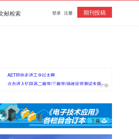
期刊投稿
文献检索
登录
注册
AET陪你走进工业以太网
点击进入忆阻器二极管/三极管/场效应管测试专题