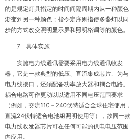
的是规定灯具指定的时间间隔周期内从一种颜色
渐变到另一种颜色；指令定序则指使多盏灯以同
步的方式改变照明显示屏和照明格调等的颜色。
7 具体实施
实施电力线通讯需要采用电力线通讯收发
器，它是一款典型的低压、直流集成芯片。为与
电力线接口，还须配备功率放大器和耦合电路。
耦合电路可作更动以以适用不同电压范围要求
（例如，交流110－240伏特适合全球住宅使用，
直流24伏特适合电池组照明使用等），故同一款
电力线收发器芯片可在任何可能的供电电压范围
内应用。