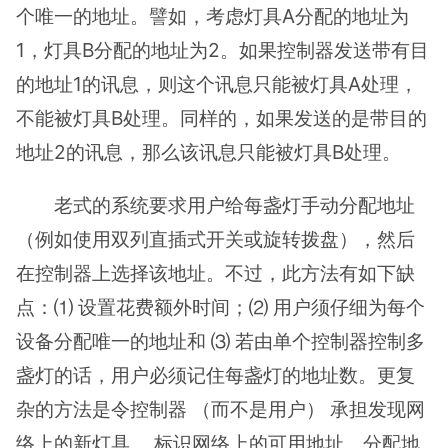
个唯一的地址。譬如，考虑灯具A分配的地址为
1，灯具B分配的地址为2。如果控制器发送带有目
的地址1的讯息，则这个讯息只能被灯具A处理，
不能被灯具B处理。同样的，如果发送的是带目的
地址2的讯息，那么该讯息只能被灯具B处理。
老式的系统要求用户给每盏灯手动分配地址
（例如使用双列直插式开关或旋转拨盘），然后
在控制器上选择该地址。不过，此方法有如下缺
点：⑴ 设置花费额外时间；⑵ 用户须仔细为每个
设备分配唯一的地址和 ⑶ 若由单个控制器控制多
盏灯的话，用户必须记住每盏灯的地址数。更复
杂的方法是令控制器 （而不是用户） 承担发现网
络上的新灯具、 标识网络上的可用地址、分配地