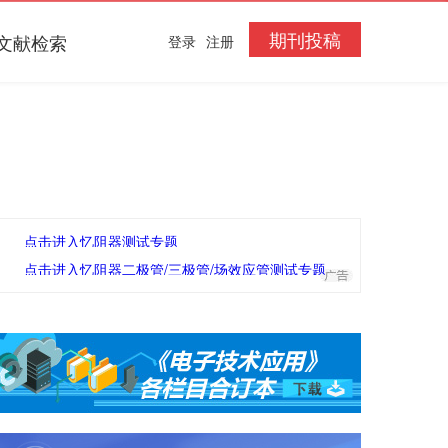
期刊投稿
文献检索
登录
注册
点击进入忆阻器测试专题
点击进入忆阻器二极管/三极管/场效应管测试专题