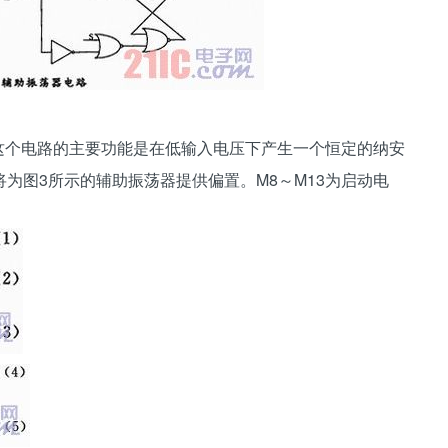
这个电路的主要功能是在低输入电压下产生一个恒定的纳安
为图3所示的辅助振荡器提供偏置。M8～M13为启动电