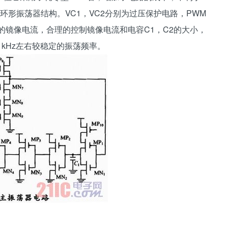
形振荡器结构。VC1，VC2分别为过压保护电路，PWM
供的镜像电流，合理的控制镜像电流和电容C1，C2的大小，
0 kHz左右较稳定的振荡频率。