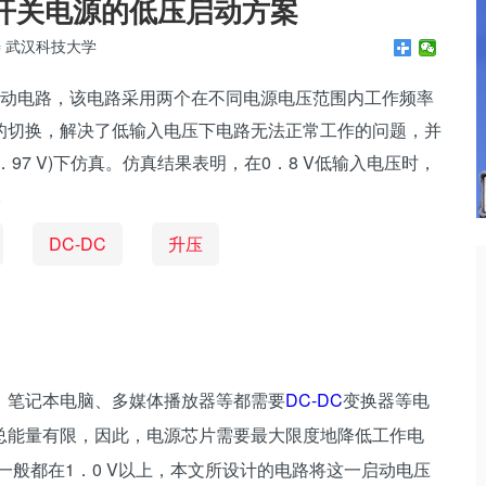
型开关电源的低压启动方案
涛 武汉科技大学
启动电路，该电路采用两个在不同电源电压范围内工作频率
的切换，解决了低输入电压下电路无法正常工作的问题，并
P=-0．97 V)下仿真。仿真结果表明，在0．8 V低输入电压时，
。
DC-DC
升压
、笔记本电脑、多媒体播放器等都需要
DC-DC
变换器等电
总能量有限，因此，电源芯片需要最大限度地降低工作电
一般都在1．0 V以上，本文所设计的电路将这一启动电压