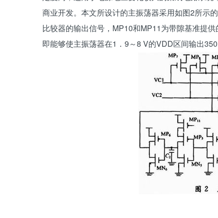
商业开发。本文所设计的主振荡器采用如图2所示的环
比较器的输出信号，MP10和MP11为带隙基准提
即能够使主振荡器在1．9～8 V的VDD区间输出35