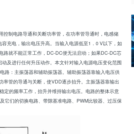
用控制电路导通和关断功率管，在功率管导通时，电感储
容充电，输出电压升高。当输入电源低至1．0 V以下，如
电路就不能正常工作，DC-DC便无法启动；如果DC-DC芯
启动及进行任何升压动作。本文针对输入电源电压变化范围
器电路：主振荡器和辅助振荡器。辅助振荡器靠输入电压供
控制功率管的导通与关断，使VDD逐步抬升。主振荡器靠输出
个较稳定的频率工作，抬升并维持输出电压。电路的整体示意
及它们的切换电路、带隙基准电路、PWM比较器、过压保