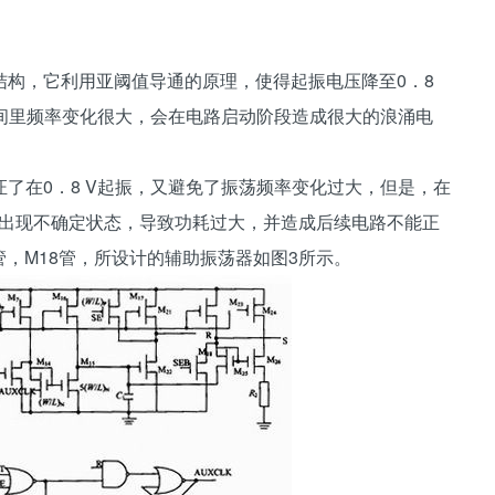
构，它利用亚阈值导通的原理，使得起振电压降至0．8
D区间里频率变化很大，会在电路启动阶段造成很大的浪涌电
在0．8 V起振，又避免了振荡频率变化过大，但是，在
端出现不确定状态，导致功耗过大，并造成后续电路不能正
管，M18管，所设计的辅助振荡器如图3所示。