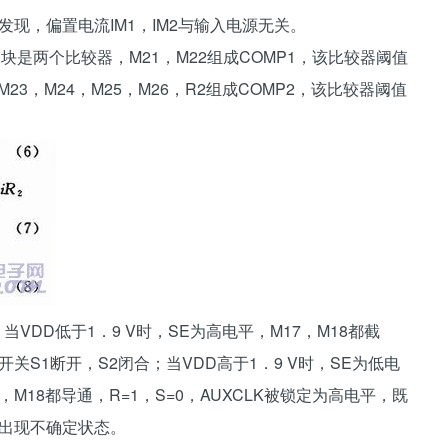
可以发现，偏置电流IM1，IM2与输入电源无关。
块是两个比较器，M21，M22组成COMP1，该比较器阈值
M23，M24，M25，M26，R2组成COMP2，该比较器阈值
VDD低于1．9 V时，SE为高电平，M17，M18都截
S1断开，S2闭合；当VDD高于1．9 V时，SE为低电
M18都导通，R=1，S=0，AUXCLK被锁定为高电平，既
端出现不确定状态。