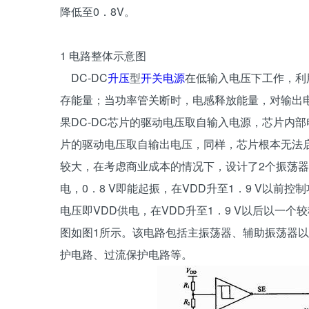
降低至0．8V。
1 电路整体示意图
DC-DC
升压
型
开关电源
在低输入电压下工作，利
存能量；当功率管关断时，电感释放能量，对输出电
果DC-DC芯片的驱动电压取自输入电源，芯片内部
片的驱动电压取自输出电压，同样，芯片根本无法
较大，在考虑商业成本的情况下，设计了2个振荡
电，0．8 V即能起振，在VDD升至1．9 V以前
电压即VDD供电，在VDD升至1．9 V以后以一
图如图1所示。该电路包括主振荡器、辅助振荡器以
护电路、过流保护电路等。