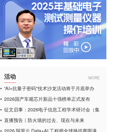
活动
MORE
“AI+抗量子密码"技术沙龙活动将于月底举办
2026国产车规芯片新品十强榜单正式发布
征文启事：2026电子信息工程学术研讨会（集
成电路应用杂志）
直播预告｜防火墙的过去、现在与未来
2026 阿里云 Data+AI 工程师全球挑战赛圆满