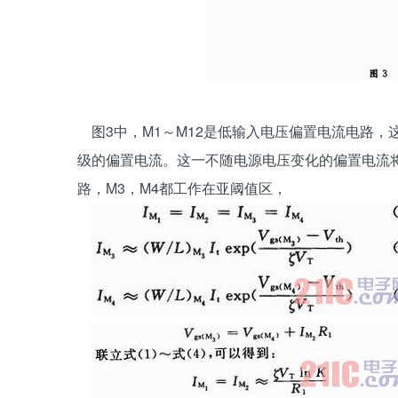
图3中，M1～M12是低输入电压偏置电流电路，
级的偏置电流。这一不随电源电压变化的偏置电流将
路，M3，M4都工作在亚阈值区，