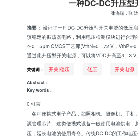
一种DC-DC升压
张海瑞，张 
摘要：
设计了一种DC-DC升压型开关电源的低压
较稳定的振荡器电路，利用电压检测模块进行合理
在0．5μm CMOS工艺库(VthN=0．72 V，Vth
通过此升压型开关电源，可以将VDD升高至3．3 V
开关|稳压
低压
开关电源
关键词：
Abstract：
Key words :
0 引言
各种便携式电子产品，如照相机、摄像机、手机
源管理芯片。这类便携式设备一般使用电池供电，
压，延长电池的使用寿命。传统DC-DC的工作电压