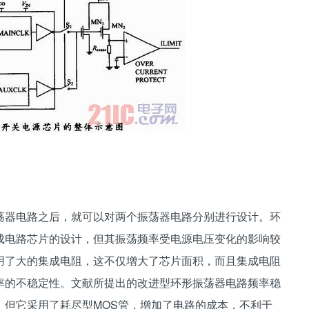
器电路之后，就可以对两个振荡器电路分别进行设计。环
成电路芯片的设计，但其振荡频率受电源电压变化的影响较
用了大的集成电阻，这不仅增大了芯片面积，而且集成电阻
率的不稳定性。文献所提出的改进型环形振荡器电路频率稳
，但它采用了耗尽型MOS管，增加了电路的成本，不利于