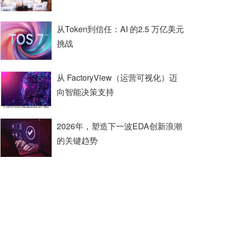
从Token到信任：AI 的2.5 万亿美元
挑战
从 FactoryView（运营可视化）迈
向智能决策支持
2026年，塑造下一波EDA创新浪潮
的关键趋势