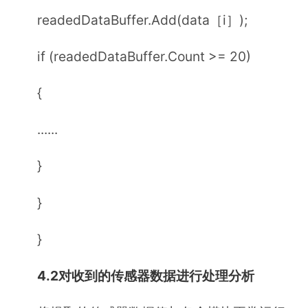
readedDataBuffer.Add(data［i］);
if (readedDataBuffer.Count >= 20)
{
......
}
}
}
4.2对收到的传感器数据进行处理分析