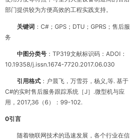
部门提供较为方便高效的工程实践支持。
关键词
：C#；GPS；DTU；GPRS；售后服
务
中图分类号
：TP319文献标识码：ADOI：
10.19358/j.issn.1674-7720.2017.06.030
引用格式
：户晨飞，万雪芬，杨义,等. 基于
C#的实时售后服务跟踪系统［J］.微型机与应
用，2017,36（6）：99-102.
0引言
随着物联网技术的迅速发展，各个行业在信