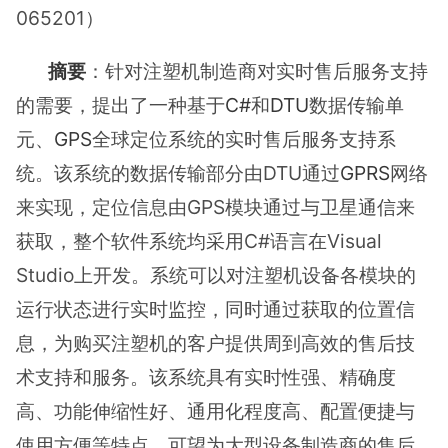
065201）
摘要
：针对注塑机制造商对实时售后服务支持
的需要，提出了一种基于
C#
和
DTU
数据传输单
元、
GPS
全球定位系统的实时售后服务支持系
统。该系统的数据传输部分由DTU通过
GPRS
网络
来实现，定位信息由GPS模块通过与卫星通信来
获取，整个软件系统均采用C#语言在Visual
Studio上开发。系统可以对注塑机设备各模块的
运行状态进行实时监控，同时通过获取的位置信
息，为购买注塑机的客户提供周到高效的售后技
术支持和服务。该系统具有实时性强、精确度
高、功能伸缩性好、通用化程度高、配置便捷与
使用方便等特点，可望为大型设备制造商的售后