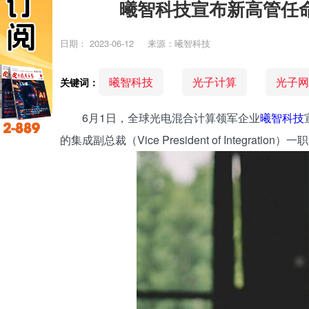
曦智科技宣布新高管任
日期：
2023-06-12
来源：曦智科技
曦智科技
光子计算
光子网
关键词：
6月1日，全球光电混合计算领军企业
曦智科技
的集成副总裁（Vice President of Integration）一