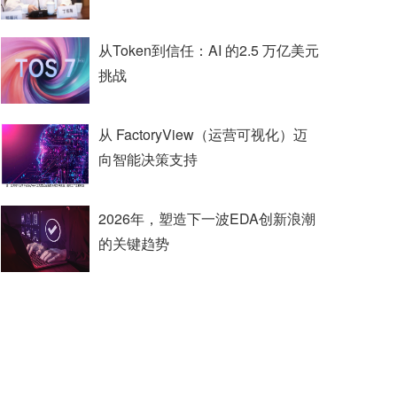
从Token到信任：AI 的2.5 万亿美元
挑战
从 FactoryView（运营可视化）迈
向智能决策支持
2026年，塑造下一波EDA创新浪潮
的关键趋势