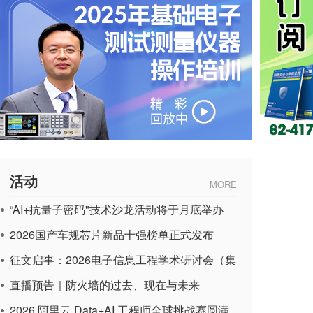
活动
MORE
“AI+抗量子密码"技术沙龙活动将于月底举办
2026国产车规芯片新品十强榜单正式发布
征文启事：2026电子信息工程学术研讨会（集
成电路应用杂志）
直播预告｜防火墙的过去、现在与未来
2026 阿里云 Data+AI 工程师全球挑战赛圆满