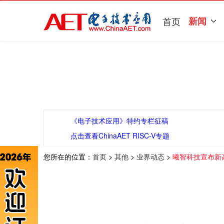
首页
新闻
《电子技术应用》特约专栏征稿
点击查看ChinaAET RISC-V专题
您所在的位置：
首页
>
其他
>
业界动态
>
曦智科技宣布新