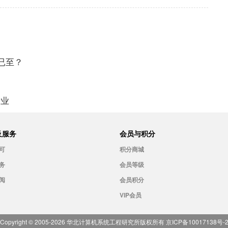
代已至？
产业
及服务
会员与积分
可
积分商城
务
会员等级
阅
会员积分
VIP会员
Copyright © 2005-
2026
华北计算机系统工程研究所版权所有
京ICP备10017138号-