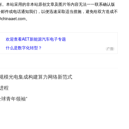
有。本站采用的非本站原创文章及图片等内容无法一一联系确认版
子邮件或电话通知我们，以便迅速采取适当措施，避免给双方造成不
inaaet.com。
欢迎查看AET新能源汽车电子专题
什么是数字化转型？
规模光电集成构建算力网络新范式
进程
全球青年领袖”