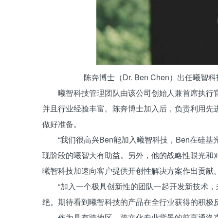
陈奔博士（Dr. Ben Chen）出任曦智科技集成副
曦智科技管理团队由该公司创始人兼首席执行
并且行业经验丰富。陈奔博士加入后，负责利用先
做好准备。
“我们很高兴Ben能加入曦智科技，Ben在
现阶段的曦智大有助益。另外，他的战略性眼光和
曦智科技加速向客户提供开创性解决方案作出贡献。
“加入一个极具创新性的团队一起开发新技术
绝。期待看到曦智科技的产品在全行业获得的积极反
作为具有跨地区、跨文化专业背景的前亨通洛