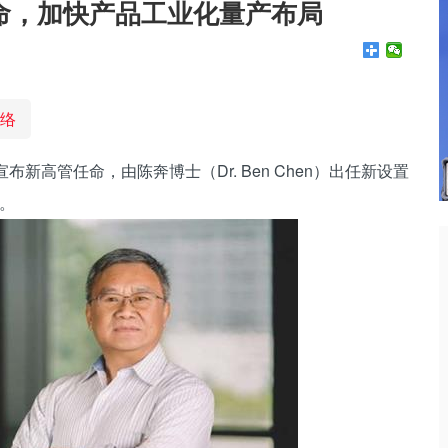
命，加快产品工业化量产布局
络
宣布新高管任命，由陈奔博士（Dr. Ben Chen）出任新设置
职。