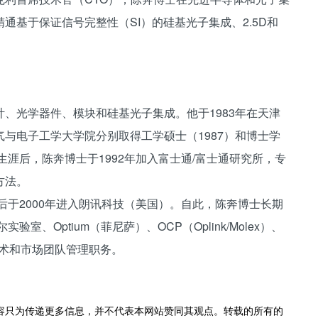
通基于保证信号完整性（SI）的硅基光子集成、2.5D和
、光学器件、模块和硅基光子集成。他于1983年在天津
与电子工学大学院分别取得工学硕士（1987）和博士学
生涯后，陈奔博士于1992年加入富士通/富士通研究所，专
方法。
后于2000年进入朗讯科技（美国）。自此，陈奔博士长期
、Optium（菲尼萨）、OCP（Oplink/Molex）、
个技术和市场团队管理职务。
容只为传递更多信息，并不代表本网站赞同其观点。转载的所有的