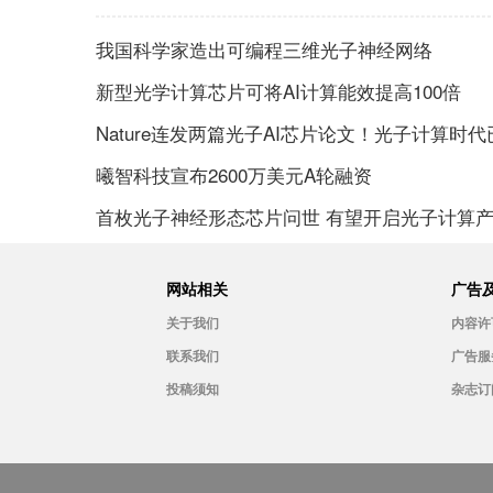
我国科学家造出可编程三维光子神经网络
新型光学计算芯片可将AI计算能效提高100倍
Nature连发两篇光子AI芯片论文！光子计算时
曦智科技宣布2600万美元A轮融资
首枚光子神经形态芯片问世 有望开启光子计算
网站相关
广告
关于我们
内容许
联系我们
广告服
投稿须知
杂志订