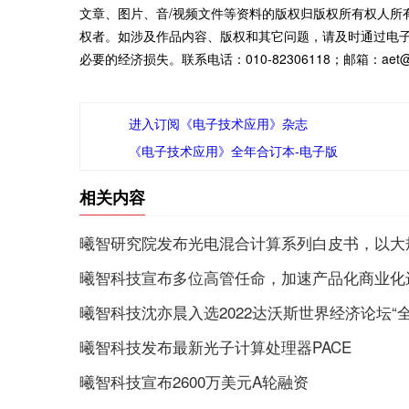
文章、图片、音/视频文件等资料的版权归版权所有权人所
权者。如涉及作品内容、版权和其它问题，请及时通过电
必要的经济损失。联系电话：010-82306118；邮箱：aet@ch
进入订阅《电子技术应用》杂志
《电子技术应用》全年合订本-电子版
相关内容
曦智研究院发布光电混合计算系列白皮书，以大
曦智科技宣布多位高管任命，加速产品化商业化
曦智科技沈亦晨入选2022达沃斯世界经济论坛“
曦智科技发布最新光子计算处理器PACE
曦智科技宣布2600万美元A轮融资