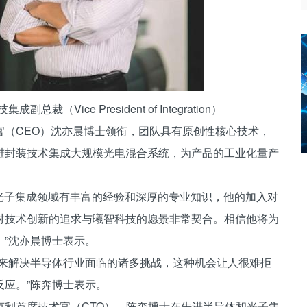
总裁（Vice President of Integration）
官（CEO）沈亦晨博士领衔，团队具有原创性核心技术，
进封装技术集成大规模光电混合系统，为产品的工业化量产
硅基光子集成领域有丰富的经验和深厚的专业知识，他的加入对
对技术创新的追求与曦智科技的愿景非常契合。相信他将为
”沈亦晨博士表示。
，来解决半导体行业面临的诸多挑战，这种机会让人很难拒
应。”陈奔博士表示。
克利首席技术官（CTO），陈奔博士在先进半导体和光子集