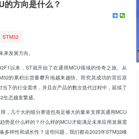
U的方向是什么？
STM32
的未来发展方向。
32F1以来，ST就开始了在通用MCU领域的传奇之旅。从
亿，STM32的累积出货量攀升地越来越快。而究其成功的背后原
时当下的行业需求，并且在产品的数次迭代过程中，延续了
32生态越发繁盛。
百用，几个大的细分赛道也有足够大的量来支撑其通用MCU
用趋势是什么样的？什么样的MCU才能满足未来应用发展需
多样性和成长性？这些问题，我们都在2023年STM32峰