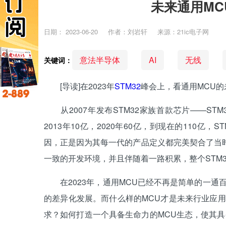
未来通用MC
日期：
2023-06-20
作者：刘岩轩
来源：21ic电子网
意法半导体
AI
无线
关键词：
[导读]在2023年
STM32
峰会上，看通用MCU
从2007年发布STM32家族首款芯片——STM
2013年10亿，2020年60亿，到现在的110
因，正是因为其每一代的产品定义都完美契合了当
一致的开发环境，并且伴随着一路积累，整个STM
在2023年，通用MCU已经不再是简单的一通
的差异化发展。而什么样的MCU才是未来行业应
求？如何打造一个具备生命力的MCU生态，使其具备