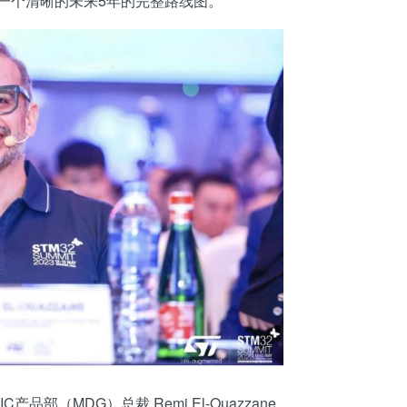
一个清晰的未来5年的完整路线图。
（MDG）总裁 Remi El-Ouazzane