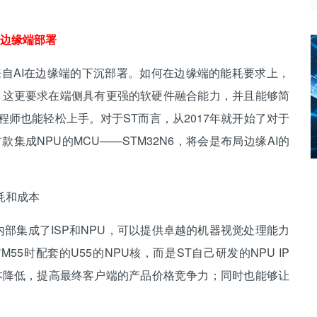
边缘端部署
AI在边缘端的下沉部署。如何在边缘端的能耗要求上，
署？这更要求在端侧具有更强的软硬件融合能力，并且能够简
工程师也能轻松上手。对于ST而言，从2017年就开始了对于
集成NPU的MCU——STM32N6，将会是布局边缘AI的
耗和成本
内核，内部集成了ISP和NPU，可以提供卓越的机器视觉处理能力
55时配套的U55的NPU核，而是ST自己研发的NPU IP
授权成本降低，提高最终客户端的产品价格竞争力；同时也能够让
。