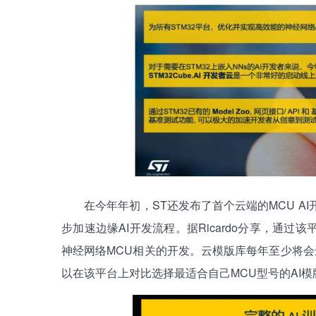
在今年年初，ST还发布了首个云端的MCU AI开发
步加速边缘AI开发流程。据Ricardo分享，通
神经网络MCU相关的开发。云模版库每年至少将
以在该平台上对比选择最适合自己MCU型号的AI模