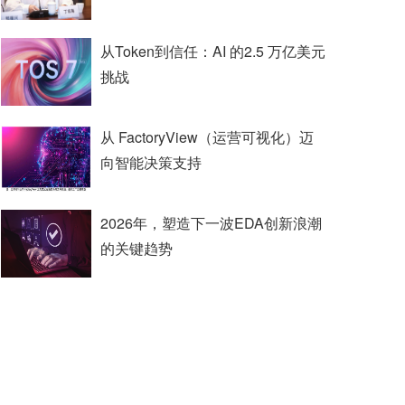
从Token到信任：AI 的2.5 万亿美元
挑战
从 FactoryView（运营可视化）迈
向智能决策支持
2026年，塑造下一波EDA创新浪潮
的关键趋势