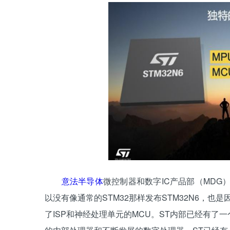
意法半导体
微控制器和数字IC产品部（MDG）总裁
以没有像通常的STM32那样发布STM32N6，
了ISP和神经处理单元的MCU。ST内部已经有了一个