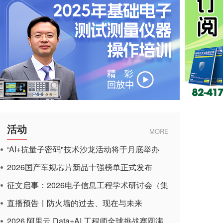
活动
MORE
“AI+抗量子密码"技术沙龙活动将于月底举办
2026国产车规芯片新品十强榜单正式发布
征文启事：2026电子信息工程学术研讨会（集
成电路应用杂志）
直播预告｜防火墙的过去、现在与未来
2026 阿里云 Data+AI 工程师全球挑战赛圆满