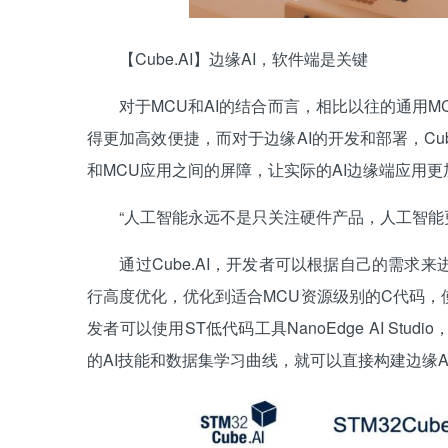
【Cube.AI】边缘AI，软件端是关键
对于MCU和AI的结合而言，相比以往的通用MCU
得更加高效便捷，而对于边缘AI的开发和部署，Cub
和MCU应用之间的屏障，让实际的AI边缘端应用更
“人工智能永远不是只关注硬件产品，人工智能更加
通过Cube.AI，开发者可以根据自己的需求来
行高度优化，优化到适合MCU资源级别的C代码，
发者可以使用ST低代码工具NanoEdge AI S
的AI技能和数据集学习曲线，就可以直接构建边缘A