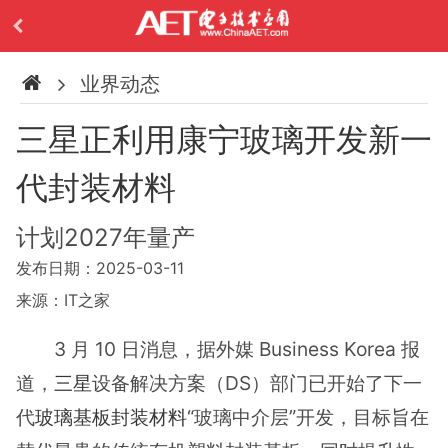
业界动态
三星正利用康宁玻璃开发新一
代封装材料
计划2027年量产
发布日期：2025-03-11
来源：IT之家
3 月 10 日消息，据外媒 Business Korea 报
道，
三星
设备解决方案（DS）部门已开始了下一
代
玻璃基板
封装材料
“玻璃中介层”开发，目标旨在