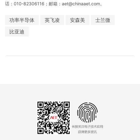
话：010-82306116；邮箱：aet@chinaaet.com。
功率半导体
英飞凌
安森美
士兰微
比亚迪