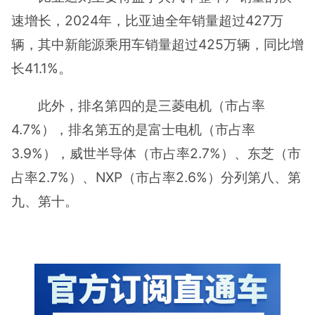
速增长，2024年，比亚迪全年销量超过427万
辆，其中新能源乘用车销量超过425万辆，同比增
长41.1%。
此外，排名第四的是三菱电机（市占率
4.7%），排名第五的是富士电机（市占率
3.9%），威世半导体（市占率2.7%）、东芝（市
占率2.7%）、NXP（市占率2.6%）分列第八、第
九、第十。