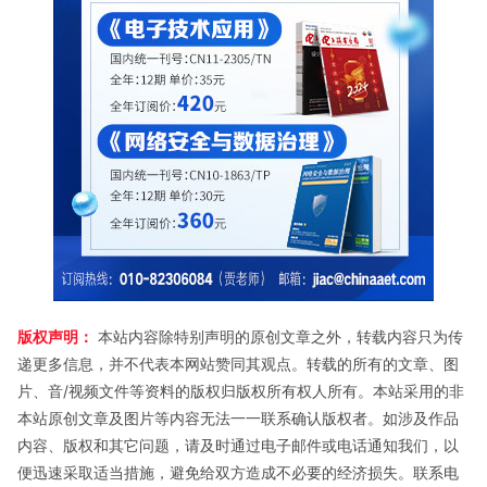
版权声明：
本站内容除特别声明的原创文章之外，转载内容只为传
递更多信息，并不代表本网站赞同其观点。转载的所有的文章、图
片、音/视频文件等资料的版权归版权所有权人所有。本站采用的非
本站原创文章及图片等内容无法一一联系确认版权者。如涉及作品
内容、版权和其它问题，请及时通过电子邮件或电话通知我们，以
便迅速采取适当措施，避免给双方造成不必要的经济损失。联系电