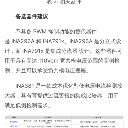
表 2. 相关器件
备选器件建议
不具备 PWM 抑制功能的替代器件
是 INA296A 和 INA791x。INA296A 是分立式设
计，而 INA791x 是集成分流器 设计。这些器件可
用于具有高达 110Vcm 宽共模电压范围的高侧检
测，并且可以承受负共模电压摆幅。
INA381 是一款成本优化型低电压电流检测放
大器，具有可提供过流警报的集成比较器，用于
满足低侧检测需求。