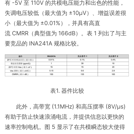
有 -5V 至 110V 的共模电压能力和出色的性能，
失调电压较低（最大值为 ±10µV）、增益误差很
小（最大值为 ±0.01%），并具有高直
流 CMRR（典型值为 166dB）。表 1 列出了与主
要竞品的 INA241A 规格比较。
表1. 器件比较
此外，高带宽 (1.1MHz) 和高压摆率 (8V/µs)
有助于防止快速浪涌电流，并提供信息以更快的
速率控制电机。图 5 显示了在共模瞬态较大使得