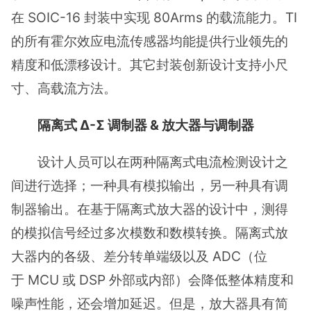
在 SOIC-16 封装中实现 80Arms 的载流能力。TI
的所有霍尔效应电流传感器均能提供行业领先的
精度和低漂移设计。其它封装创新设计支持小尺
寸、高载流方法。
隔离式 Δ-Σ 调制器 & 放大器与调制器
设计人员可以在两种隔离式电流检测设计之
间进行选择；一种具有模拟输出，另一种具有调
制器输出。在基于隔离式放大器的设计中，测得
的模拟信号经过多次模数和数模转换。隔离式放
大器内的各级、差分转单端级以及 ADC（位
于 MCU 或 DSP 外部或内部）会降低整体精度和
噪声性能，还会增加延迟。但是，放大器具有简