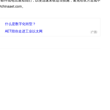
子邮件或电话通知我们，以便迅速采取适当措施，避免给双方造成不
inaaet.com。
什么是数字化转型？
AET陪你走进工业以太网