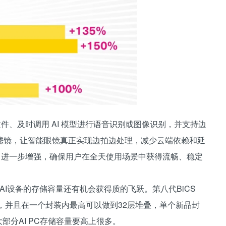
文件、及时调用 AI 模型进行语音识别或图像识别，并支持边
滤镜，让智能眼镜真正实现边拍边处理，减少云端依赖和延
.1进一步增强，确保用户在全天使用场景中获得流畅、稳定
边缘AI设备的存储容量还有机会获得质的飞跃。第八代BiCS
2Tb，并且在一个封装内最高可以做到32层堆叠，单个新品封
部分AI PC存储容量要高上很多。