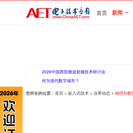
首页
新闻
2026中国西部微波射频技术研讨会
何为现代数字城市？
您所在的位置：
首页
>
嵌入式技术
>
业界动态
>
物理AI