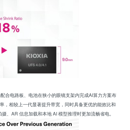
更好的配合电路板、电池在狭小的眼镜支架内完成AI算力方案布
 的传输速率，相较上一代显著提升带宽，同时具备更优的能效比和
、AR 信息加载和本地 AI 模型推理时更加流畅省电。