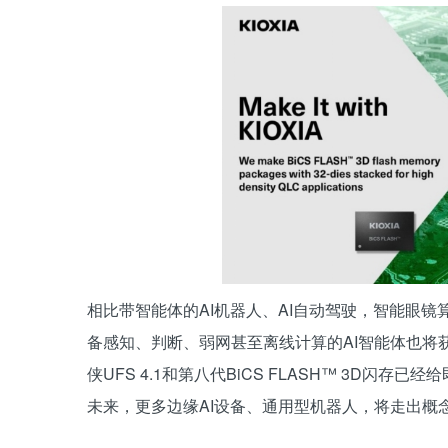
相比带智能体的AI机器人、AI自动驾驶，智能眼镜
备感知、判断、弱网甚至离线计算的AI智能体也将
侠UFS 4.1和第八代BiCS FLASH™ 3D闪
未来，更多边缘AI设备、通用型机器人，将走出概