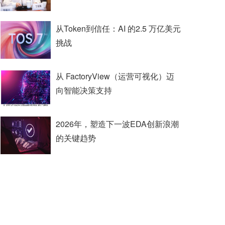
从Token到信任：AI 的2.5 万亿美元
挑战
从 FactoryView（运营可视化）迈
向智能决策支持
2026年，塑造下一波EDA创新浪潮
的关键趋势