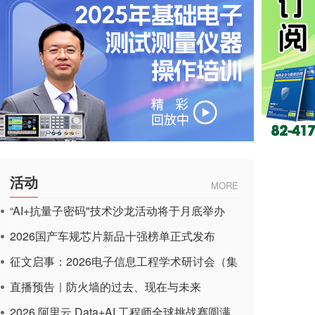
活动
MORE
“AI+抗量子密码"技术沙龙活动将于月底举办
2026国产车规芯片新品十强榜单正式发布
征文启事：2026电子信息工程学术研讨会（集
成电路应用杂志）
直播预告｜防火墙的过去、现在与未来
2026 阿里云 Data+AI 工程师全球挑战赛圆满