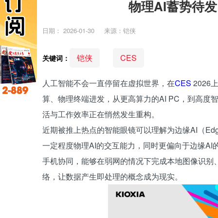
物理AI蓄势待
日期：
2026-01-30
来源：铠侠
铠侠
CES
关键词：
人工智能不会一直停留在虚拟世界，在
CES
202
算、物理终端进发，从更高算力的AI PC，到高度
活与工作效率正在悄然发生重构。
近期被推上热点的智能眼镜可以理解为边缘AI（Edge A
一定程度物理AI的交互能力，同时更偏向于边缘AI
手机协同，能够在弱网的情况下完成本地图像识别
络，让数据产生即处理的概念成为现实。