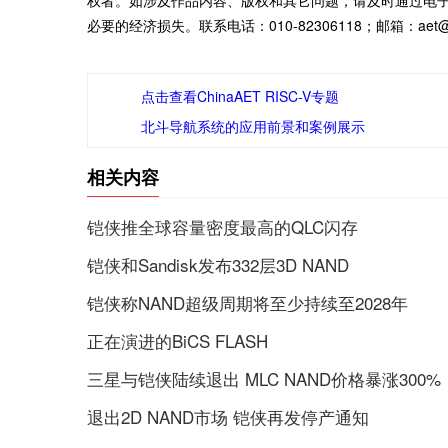
权者。如涉及作品内容、版权和其它问题，请及时通过电
必要的经济损失。联系电话：010-82306118；邮箱：aet@ch
点击查看ChinaAET RISC-V专题
北斗导航系统的应用前景和案例展示
相关内容
铠侠推全球容量密度最高的QLC闪存
铠侠和Sandisk发布332层3D NAND
铠侠称NAND超级周期将至少持续至2028年
正在演进的BiCS FLASH
三星与铠侠陆续退出 MLC NAND价格暴涨300%
退出2D NAND市场 铠侠再发停产通知