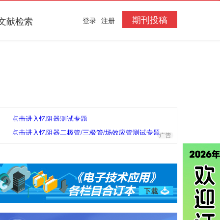
期刊投稿
文献检索
登录
注册
点击进入忆阻器测试专题
点击进入忆阻器二极管/三极管/场效应管测试专题