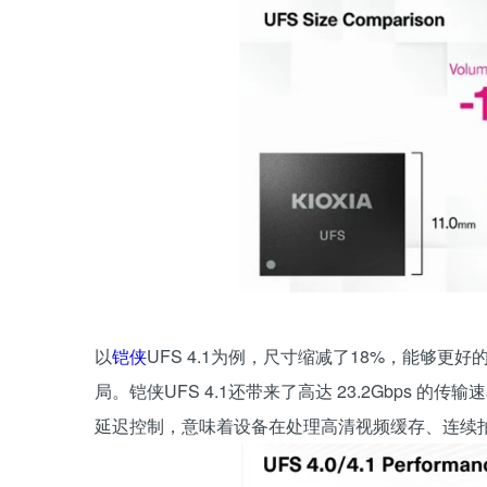
以
铠侠
UFS 4.1为例，尺寸缩减了18%，能够
局。铠侠UFS 4.1还带来了高达 23.2Gbps
延迟控制，意味着设备在处理高清视频缓存、连续拍摄