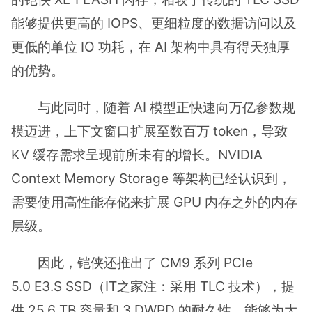
能够提供更高的 IOPS、更细粒度的数据访问以及
更低的单位 IO 功耗，在 AI 架构中具有得天独厚
的优势。
与此同时，随着 AI 模型正快速向万亿参数规
模迈进，上下文窗口扩展至数百万 token，导致
KV 缓存需求呈现前所未有的增长。NVIDIA
Context Memory Storage 等架构已经认识到，
需要使用高性能存储来扩展 GPU 内存之外的内存
层级。
因此，铠侠还推出了 CM9 系列 PCIe
5.0 E3.S SSD（IT之家注：采用 TLC 技术），提
供 25.6 TB 容量和 3 DWPD 的耐久性，能够为大