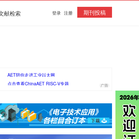
期刊投稿
文献检索
登录
注册
AET陪你走进工业以太网
点击查看ChinaAET RISC-V专题