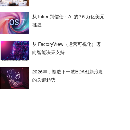
从Token到信任：AI 的2.5 万亿美元
挑战
从 FactoryView（运营可视化）迈
向智能决策支持
2026年，塑造下一波EDA创新浪潮
的关键趋势