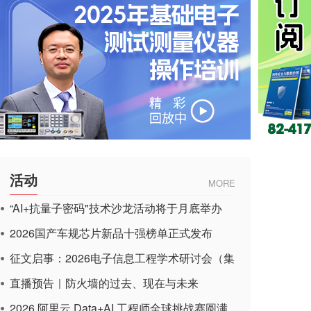
活动
MORE
“AI+抗量子密码"技术沙龙活动将于月底举办
2026国产车规芯片新品十强榜单正式发布
征文启事：2026电子信息工程学术研讨会（集
成电路应用杂志）
直播预告｜防火墙的过去、现在与未来
2026 阿里云 Data+AI 工程师全球挑战赛圆满