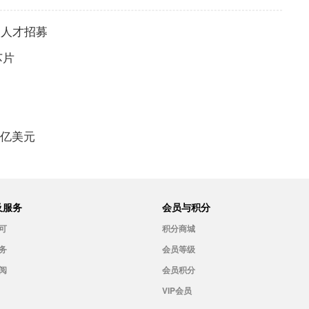
尖人才招募
芯片
0亿美元
及服务
会员与积分
可
积分商城
务
会员等级
阅
会员积分
VIP会员