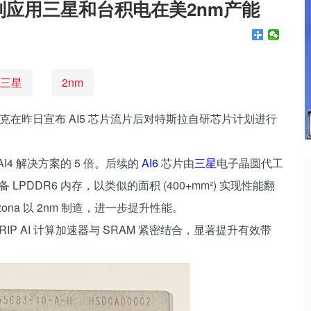
将分别应用三星和台积电在美2nm产能
三星
2nm
马斯克在昨日宣布 AI5 芯片流片后对特斯拉自研芯片计划进行
I4 解决方案的 5 倍。后续的
AI6
芯片由
三星
电子晶圆代工
LPDDR6 内存，以类似的面积 (400+mm²) 实现性能翻
zona 以 2nm 制造，进一步提升性能。
 TRIP AI 计算加速器与 SRAM 紧密结合，显著提升有效带