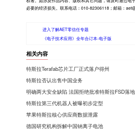
权者。如涉及作品内容、版权和其它问题，请及时通过电
必要的经济损失。联系电话：010-82306118；邮箱：aet@ch
进入了解AET零信任专题
《电子技术应用》全年合订本-电子版
相关内容
特斯拉Terafab芯片工厂正式落户得州
特斯拉否认出售中国业务
明确两大安全缺陷 法国拒绝批准特斯拉FSD落地
特斯拉第三代机器人被曝初步定型
苹果特斯拉核心供应商数据泄露
德国研究机构拆解中国钠离子电池