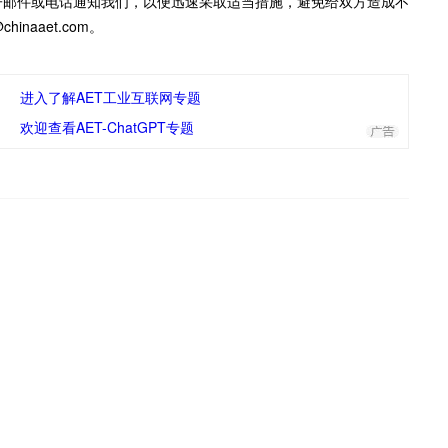
子邮件或电话通知我们，以便迅速采取适当措施，避免给双方造成不
inaaet.com。
进入了解AET工业互联网专题
欢迎查看AET-ChatGPT专题