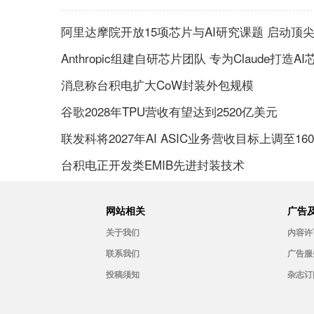
阿里达摩院开放15项芯片与AI研究课题 启动顶
Anthropic组建自研芯片团队 专为Claude打造AI
消息称台积电扩大CoW封装外包规模
谷歌2028年TPU营收有望达到2520亿美元
联发科将2027年AI ASIC业务营收目标上调至16
台积电正开发类EMIB先进封装技术
网站相关
广告
关于我们
内容许
联系我们
广告服
投稿须知
杂志订