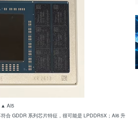
▲ AI5
 GDDR 系列芯片特征，很可能是 LPDDR5X；AI6 升