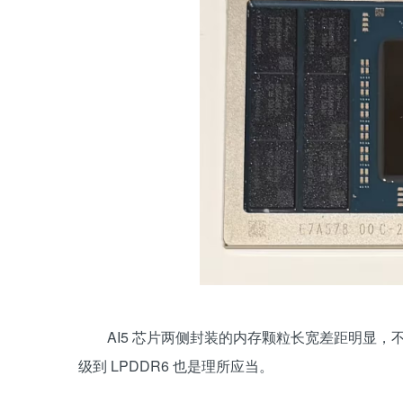
AI5 芯片两侧封装的内存颗粒长宽差距明显，不符合
级到 LPDDR6 也是理所应当。