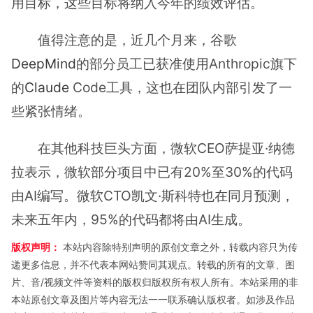
用目标，这些目标将纳入今年的绩效评估。
值得注意的是，近几个月来，谷歌
DeepMind
的部分员工已获准使用Anthropic旗下
的
Claude
Code工具，这也在团队内部引发了一
些紧张情绪。
在其他科技巨头方面，微软CEO萨提亚·纳德
拉表示，微软部分项目中已有20%至30%的代码
由AI编写。微软CTO凯文·斯科特也在同月预测，
未来五年内，95%的代码都将由AI生成。
版权声明：
本站内容除特别声明的原创文章之外，转载内容只为传
递更多信息，并不代表本网站赞同其观点。转载的所有的文章、图
片、音/视频文件等资料的版权归版权所有权人所有。本站采用的非
本站原创文章及图片等内容无法一一联系确认版权者。如涉及作品