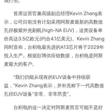
成打击。
首席运营官兼高级副总经理Kevin Zhang表
示，公司目前没有计划采用阿斯麦最新的高数值
孔径极紫外
光刻机
(high-NA EUV)，这类设备单
价高达3.5亿欧元(约合4.1亿美元)。Kevin Zhang
同时宣布，台积电最先进的A13芯片将于2029年
投入生产。根据彭博供应链数据，台积电是阿斯
麦最大的客户。
“我们仍能从现有的EUV设备中持续获
益，”Kevin Zhang表示，并补充称下一代高数值
孔径EUV设备“非常、非常昂贵”。
台积电的这一决定对阿斯麦而言可能不是好