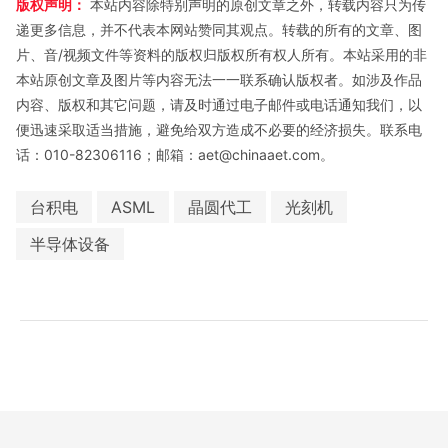
版权声明：
本站内容除特别声明的原创文章之外，转载内容只为传
递更多信息，并不代表本网站赞同其观点。转载的所有的文章、图
片、音/视频文件等资料的版权归版权所有权人所有。本站采用的非
本站原创文章及图片等内容无法一一联系确认版权者。如涉及作品
内容、版权和其它问题，请及时通过电子邮件或电话通知我们，以
便迅速采取适当措施，避免给双方造成不必要的经济损失。联系电
话：010-82306116；邮箱：aet@chinaaet.com。
台积电
ASML
晶圆代工
光刻机
半导体设备