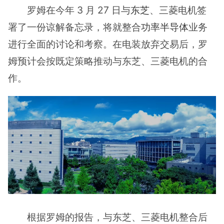
罗姆在今年 3 月 27 日与
东芝
、三菱电机签
署了一份谅解备忘录，将就整合
功率半导体
业务
进行全面的讨论和考察。在电装放弃交易后，罗
姆预计会按既定策略推动与东芝、三菱电机的合
作。
根据罗姆的报告，与东芝、三菱电机整合后