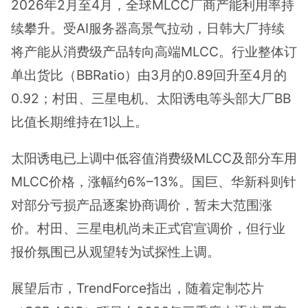
2026年2月至4月，全球MLCC厂商产能利用率持
续攀升。受AI服务器高景气拉动，日韩大厂持续
将产能从消费级产品转向高端MLCC。行业整体订
单出货比（BBRatio）由3月的0.89回升至4月的
0.92；村田、三星电机、太阳诱电等头部大厂BB
比值长期维持在1以上。
太阳诱电已上调中低容值消费级MLCC及部分车用
MLCC价格，涨幅约6%–13%。国巨、华新科则针
对部分亏损产品逐案协商调价，暂未大范围涨
价。村田、三星电机尚未正式官宣调价，但行业
报价氛围已从观望转为试探性上调。
展望后市，TrendForce指出，随着定制芯片