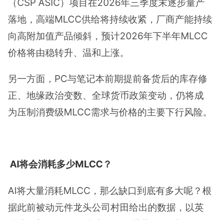
（CSP ASIC）项目在2026年三季度末逐步量产
落地，高端MLCC供给将持续收紧，厂商产能持续
向高附加值产品倾斜，预计2026年下半年MLCC
价格将由稳转升、温和上涨。
另一方面，PC与笔记本前期提前备货后的库存修
正、地缘政治变数、全球货币政策变动，仍将成
为压制消费级MLCC需求与价格的主要下行风险。
AI将会消耗多少MLCC？
AI将大量消耗MLCC，那么缺口到底有多大呢？根
据此前被动元件龙头公司村田给出的数据，以英