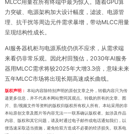
MLCC用量在所有终端中最为惊人。随着GPU算
力突破、电源架构加大设计幅度，滤波、电源管
理、抗干扰等周边元件需求暴增，带动MLCC用量
呈现结构性成长。
AI服务器机柜与电源系统仍供不应求，从需求端
来看仍非常乐观。因此村田预估，2030年AI服务
器用MLCC需求将较2025年大增3.3倍，意味未来
五年MLCC市场将出现长期高速成长曲线。
版权声明：
本站内容除特别声明的原创文章之外，转载内容只为传
递更多信息，并不代表本网站赞同其观点。转载的所有的文章、图
片、音/视频文件等资料的版权归版权所有权人所有。本站采用的非
本站原创文章及图片等内容无法一一联系确认版权者。如涉及作品
内容、版权和其它问题，请及时通过电子邮件或电话通知我们，以
便迅速采取适当措施，避免给双方造成不必要的经济损失。联系电