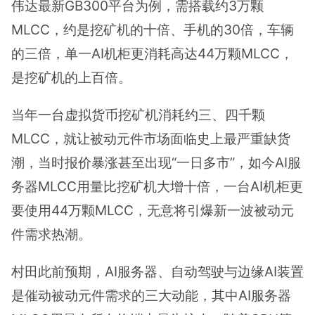
伟达最新GB300平台为例，需搭载约3万颗
MLCC，约是挖矿机的十倍、手机的30倍，车辆
的三倍，单一AI机柜更消耗高达44万颗MLCC，
是挖矿机的上百倍。
当年一台虚拟货币挖矿机消耗约三、四千颗
MLCC，就让被动元件市场面临史上最严重缺货
潮，当时报价暴涨甚至出现“一日多市”，如今AI服
务器MLCC用量比挖矿机大增十倍，一台AI机柜更
要使用44万颗MLCC，无意将引爆新一波被动元
件需求热潮。
村田此前预期，AI服务器、自动驾驶与边缘AI装置
是催动被动元件需求的三大动能，其中AI服务器