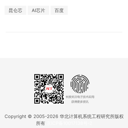
昆仑芯
AI芯片
百度
Copyright © 2005-
2026
华北计算机系统工程研究所版权
所有
京ICP备10017138号-2