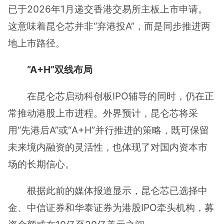
已于2026年1月递交香港交易所主板上市申请。
这意味着昆仑芯并非“弃港投A”，而是同步推进两
地上市路径。
“A+H”双线布局
在昆仑芯启动科创板IPO辅导的同时，仍在正
常推动港股上市进程。外界预计，昆仑芯将采
用“先港后A”或“A+H”并行推进的策略，既可保留
未来境内融资的灵活性，也体现了对国内资本市
场的长期信心。
根据此前的媒体报道显示，昆仑芯已选择中
金、中信证券和华泰证券为港股IPO牵头机构，募