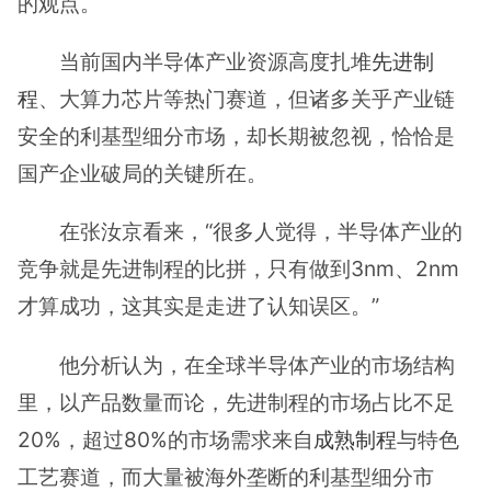
的观点。
当前国内半导体产业资源高度扎堆
先进制
程
、大算力芯片等热门赛道，但诸多关乎产业链
安全的利基型细分市场，却长期被忽视，恰恰是
国产企业破局的关键所在。
在张汝京看来，“很多人觉得，半导体产业的
竞争就是先进制程的比拼，只有做到3nm、2nm
才算成功，这其实是走进了认知误区。”
他分析认为，在全球半导体产业的市场结构
里，以产品数量而论，先进制程的市场占比不足
20%，超过80%的市场需求来自
成熟制程
与特色
工艺赛道，而大量被海外垄断的利基型细分市