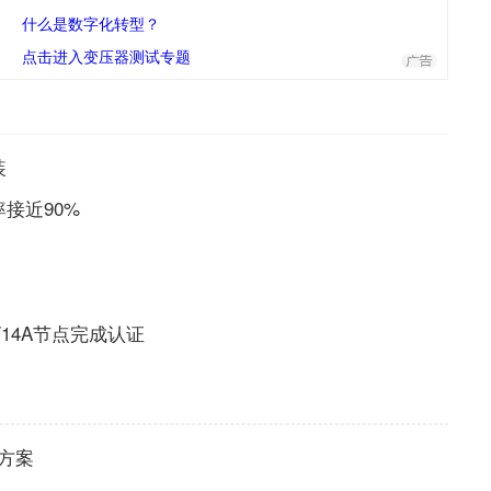
什么是数字化转型？
点击进入变压器测试专题
装
率接近90%
-P/14A节点完成认证
代方案