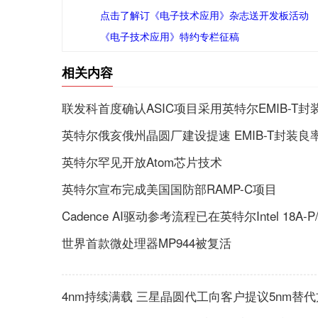
点击了解订《电子技术应用》杂志送开发板活动
《电子技术应用》特约专栏征稿
相关内容
联发科首度确认ASIC项目采用英特尔EMIB-T封
英特尔俄亥俄州晶圆厂建设提速 EMIB-T封装良
英特尔罕见开放Atom芯片技术
英特尔宣布完成美国国防部RAMP-C项目
Cadence AI驱动参考流程已在英特尔Intel 18A
世界首款微处理器MP944被复活
4nm持续满载 三星晶圆代工向客户提议5nm替