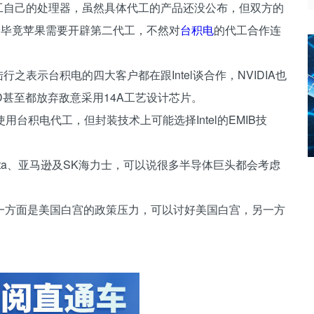
艺代工自己的处理器，虽然具体代工的产品还没公布，但双方的
艺，毕竟苹果需要开辟第二代工，不然对
台积电
的代工合作连
行之表示台积电的四大客户都在跟Intel谈合作，NVIDIA也
手AMD甚至都放弃敌意采用14A工艺设计芯片。
台积电代工，但封装技术上可能选择Intel的EMIB技
ta、亚马逊及SK海力士，可以说很多半导体巨头都会考虑
一方面是美国白宫的政策压力，可以讨好美国白宫，另一方