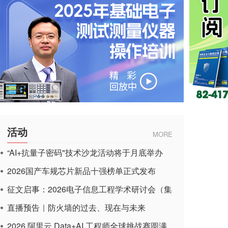
活动
MORE
“AI+抗量子密码"技术沙龙活动将于月底举办
2026国产车规芯片新品十强榜单正式发布
征文启事：2026电子信息工程学术研讨会（集
成电路应用杂志）
直播预告｜防火墙的过去、现在与未来
2026 阿里云 Data+AI 工程师全球挑战赛圆满