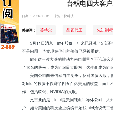
台积电四大客户
日期：
2026-05-12
来源：快科技
英特尔
晶圆代工
先进制程
关键词：
5月11日消息，Intel股价一年来已经涨了5
不是问题，毕竟现在他们的价值已经被重估。
Intel这一波大涨的推动力来自哪里？不论怎
了10%的股份，成为Intel最大股东，这件事成为Int
美国公司向来信奉自由竞争，反对国资入股，
对Intel的投资不仅赚了四五百亿美元的收益，而且
作，包括软银、NVIDIA的入股。
更重要的是，Intel是美国纯血半导体公司，
户，如今美国的科技企业纷纷开始找Intel洽谈代工