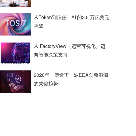
从Token到信任：AI 的2.5 万亿美元
挑战
从 FactoryView（运营可视化）迈
向智能决策支持
2026年，塑造下一波EDA创新浪潮
的关键趋势