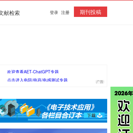
期刊投稿
文献检索
登录
注册
欢迎查看AET-ChatGPT专题
点击进入电阻/电容/电感测试专题