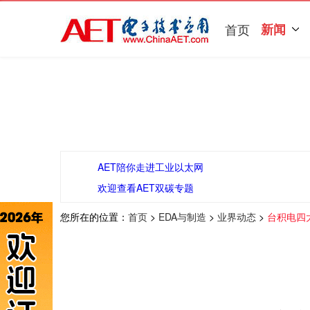
首页
新闻
AET陪你走进工业以太网
欢迎查看AET双碳专题
您所在的位置：
首页
>
EDA与制造
>
业界动态
>
台积电四