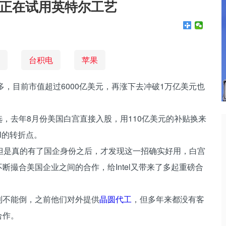
正在试用英特尔工艺
台积电
苹果
倍还多，目前市值超过6000亿美元，再涨下去冲破1万亿美元也
么选，去年8月份美国白宫直接入股，用110亿美元的补贴换来
el的转折点。
但是真的有了国企身份之后，才发现这一招确实好用，白宫
不断撮合美国企业之间的合作，给Intel又带来了多起重磅合
大到不能倒，之前他们对外提供
晶圆代工
，但多年来都没有客
合作。