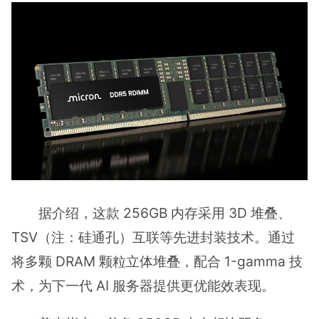
据介绍，这款 256GB 内存采用 3D 堆叠、
TSV（注：硅通孔）互联等先进封装技术。通过
将多颗 DRAM 颗粒立体堆叠，配合 1-gamma 技
术，为下一代 AI 服务器提供更优能效表现。