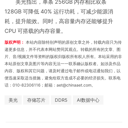
美光指出，单条 256GB 内存相比双条
128GB 可降低 40% 运行功耗，可减少能源消
耗，提升能效。同时，高容量内存还能够提升
CPU 可搭载的内存容量。
版权声明：
本站内容除特别声明的原创文章之外，转载内容只为传
递更多信息，并不代表本网站赞同其观点。转载的所有的文章、图
片、音/视频文件等资料的版权归版权所有权人所有。本站采用的非
本站原创文章及图片等内容无法一一联系确认版权者。如涉及作品
内容、版权和其它问题，请及时通过电子邮件或电话通知我们，以
便迅速采取适当措施，避免给双方造成不必要的经济损失。联系电
话：010-82306116；邮箱：aet@chinaaet.com。
美光
存储芯片
DDR5
AI数据中心