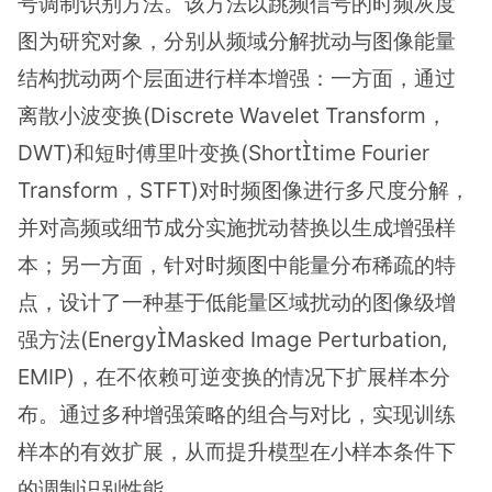
号调制识别方法。该方法以跳频信号的时频灰度
图为研究对象，分别从频域分解扰动与图像能量
结构扰动两个层面进行样本增强：一方面，通过
离散小波变换(Discrete Wavelet Transform，
DWT)和短时傅里叶变换(Shorttime Fourier
Transform，STFT)对时频图像进行多尺度分解，
并对高频或细节成分实施扰动替换以生成增强样
本；另一方面，针对时频图中能量分布稀疏的特
点，设计了一种基于低能量区域扰动的图像级增
强方法(EnergyMasked Image Perturbation,
EMIP)，在不依赖可逆变换的情况下扩展样本分
布。通过多种增强策略的组合与对比，实现训练
样本的有效扩展，从而提升模型在小样本条件下
的调制识别性能。