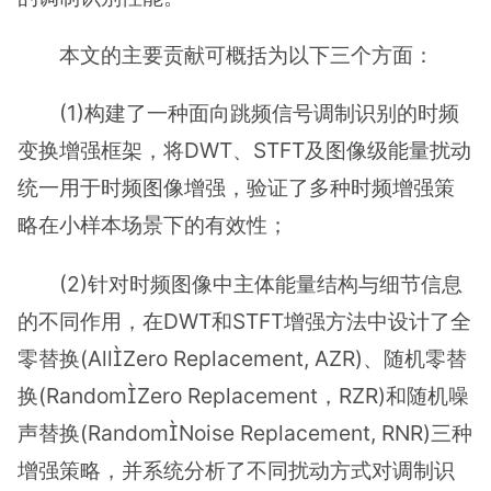
本文的主要贡献可概括为以下三个方面：
(1)构建了一种面向跳频信号调制识别的时频
变换增强框架，将DWT、STFT及图像级能量扰动
统一用于时频图像增强，验证了多种时频增强策
略在小样本场景下的有效性；
(2)针对时频图像中主体能量结构与细节信息
的不同作用，在DWT和STFT增强方法中设计了全
零替换(AllZero Replacement, AZR)、随机零替
换(RandomZero Replacement，RZR)和随机噪
声替换(RandomNoise Replacement, RNR)三种
增强策略，并系统分析了不同扰动方式对调制识