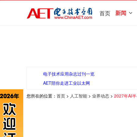
首页
新闻
电子技术应用杂志过刊一览
AET陪你走进工业以太网
您所在的位置：
首页
>
人工智能
>
业界动态
>
2027年A