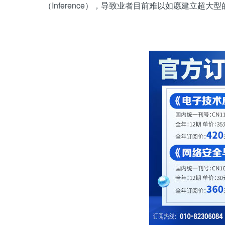
（Inference），导致业者目前难以如愿建立超大