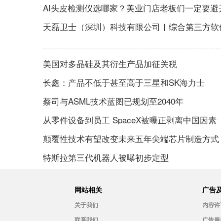
AI头皮检测仪选哪家？美业门店老板们一定要避
天磊卫士（深圳）科技有限公司｜综合第三方软
美国对多晶硅及其衍生产品加征关税
长鑫：产品不低于甚至高于三星和SK海力士
蔡司与ASML技术蓝图已规划至2040年
从零件设备到员工 SpaceX被曝正剥离中国因素
颠覆性技术有望改变未来五年尖端芯片制造方式
特斯拉第三代机器人被曝初步定型
网站相关
广告
关于我们
内容许
联系我们
广告服