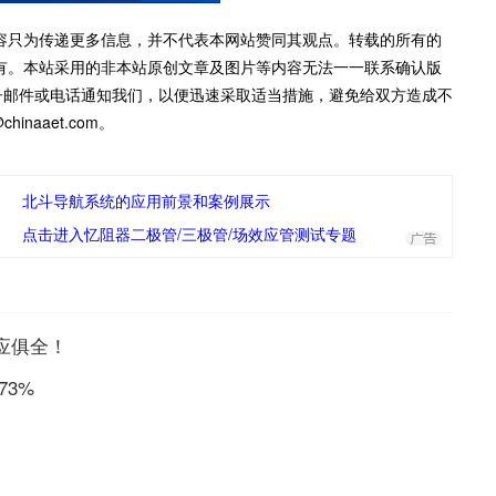
容只为传递更多信息，并不代表本网站赞同其观点。转载的所有的
有。本站采用的非本站原创文章及图片等内容无法一一联系确认版
子邮件或电话通知我们，以便迅速采取适当措施，避免给双方造成不
inaaet.com。
北斗导航系统的应用前景和案例展示
点击进入忆阻器二极管/三极管/场效应管测试专题
一应俱全！
73%