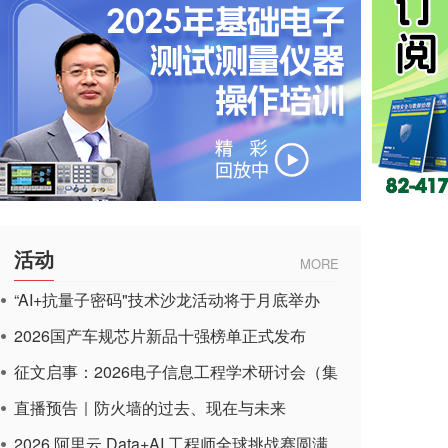
活动
MORE
“AI+抗量子密码"技术沙龙活动将于月底举办
2026国产车规芯片新品十强榜单正式发布
征文启事：2026电子信息工程学术研讨会（集
成电路应用杂志）
直播预告｜防火墙的过去、现在与未来
2026 阿里云 Data+AI 工程师全球挑战赛圆满