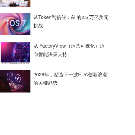
从Token到信任：AI 的2.5 万亿美元
挑战
从 FactoryView（运营可视化）迈
向智能决策支持
2026年，塑造下一波EDA创新浪潮
的关键趋势