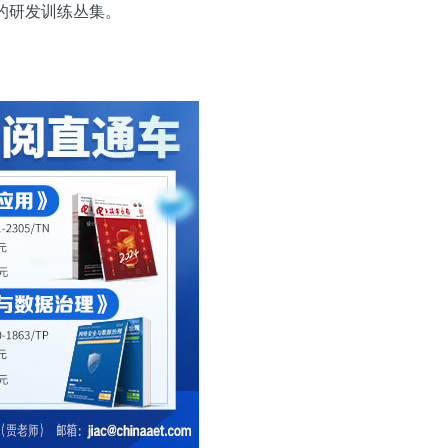
型的研发训练丛集。