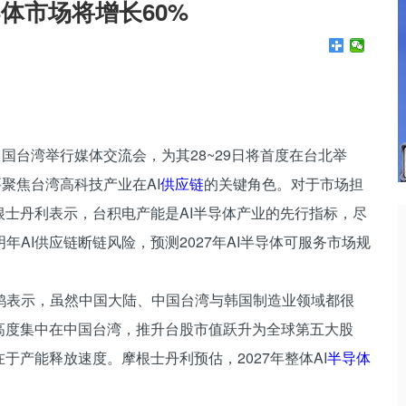
半导体市场将增长60%
y）在中国台湾举行媒体交流会，为其28~29日将首度在台北举
主要聚焦台湾高科技产业在AI
供应链
的关键角色。对于市场担
根士丹利表示，台积电产能是AI半导体产业的先行指标，尽
AI供应链断链风险，预测2027年AI半导体可服务市场规
鸿表示，虽然中国大陆、中国台湾与韩国制造业领域都很
高度集中在中国台湾，推升台股市值跃升为全球第五大股
于产能释放速度。摩根士丹利预估，2027年整体AI
半导体