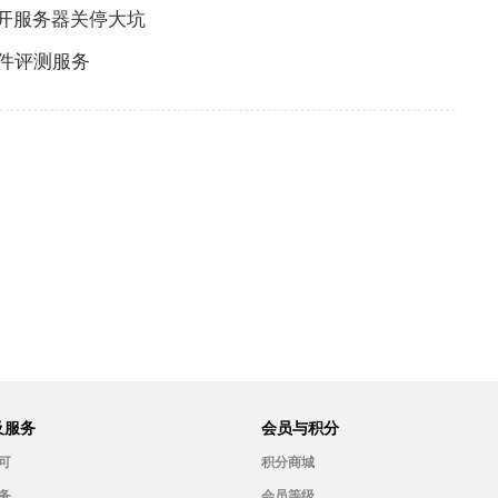
开服务器关停大坑
件评测服务
及服务
会员与积分
可
积分商城
务
会员等级