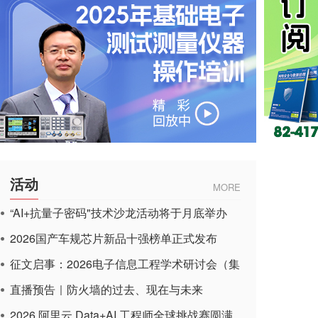
活动
MORE
“AI+抗量子密码"技术沙龙活动将于月底举办
2026国产车规芯片新品十强榜单正式发布
征文启事：2026电子信息工程学术研讨会（集
成电路应用杂志）
直播预告｜防火墙的过去、现在与未来
2026 阿里云 Data+AI 工程师全球挑战赛圆满