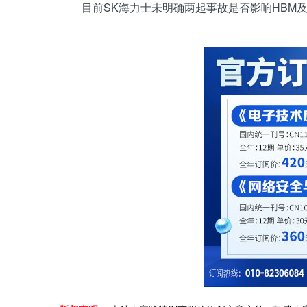
目前SK海力士未明确两起事故是否影响HBM