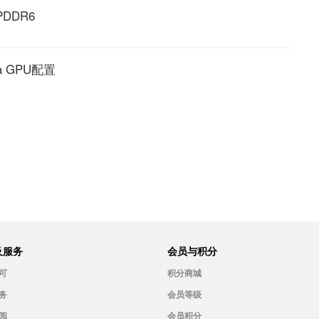
DDR6
a GPU配置
及服务
会员与积分
可
积分商城
务
会员等级
阅
会员积分