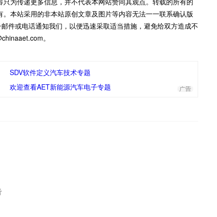
容只为传递更多信息，并不代表本网站赞同其观点。转载的所有的
有。本站采用的非本站原创文章及图片等内容无法一一联系确认版
子邮件或电话通知我们，以便迅速采取适当措施，避免给双方造成不
inaaet.com。
SDV软件定义汽车技术专题
欢迎查看AET新能源汽车电子专题
告