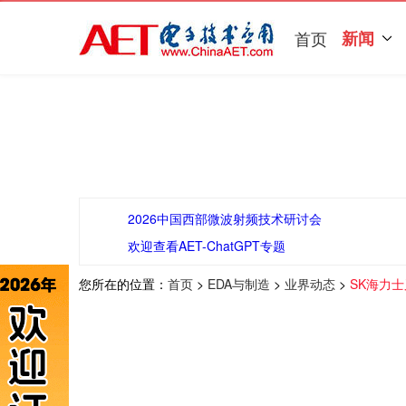
首页
新闻
2026中国西部微波射频技术研讨会
欢迎查看AET-ChatGPT专题
您所在的位置：
首页
>
EDA与制造
>
业界动态
>
SK海力