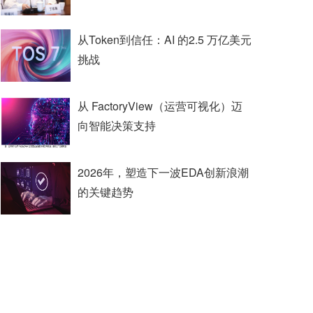
从Token到信任：AI 的2.5 万亿美元
挑战
从 FactoryView（运营可视化）迈
向智能决策支持
2026年，塑造下一波EDA创新浪潮
的关键趋势