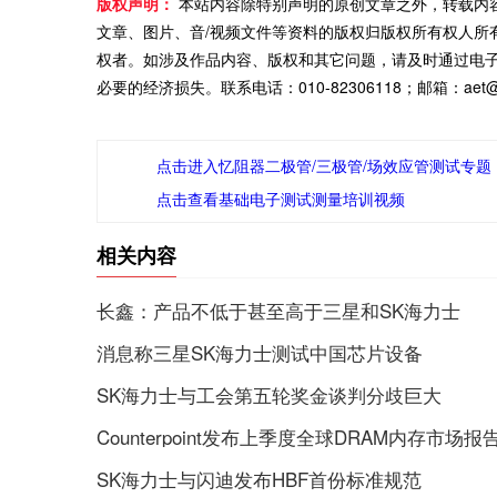
版权声明：
本站内容除特别声明的原创文章之外，转载内
文章、图片、音/视频文件等资料的版权归版权所有权人所
权者。如涉及作品内容、版权和其它问题，请及时通过电
必要的经济损失。联系电话：010-82306118；邮箱：aet@ch
点击进入忆阻器二极管/三极管/场效应管测试专题
点击查看基础电子测试测量培训视频
相关内容
长鑫：产品不低于甚至高于三星和SK海力士
消息称三星SK海力士测试中国芯片设备
SK海力士与工会第五轮奖金谈判分歧巨大
Counterpoint发布上季度全球DRAM内存市场报
SK海力士与闪迪发布HBF首份标准规范