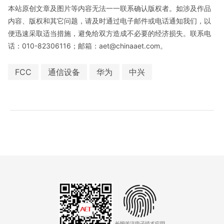
本站原创文章及图片等内容无法一一联系确认版权者。如涉及作品
内容、版权和其它问题，请及时通过电子邮件或电话通知我们，以
便迅速采取适当措施，避免给双方造成不必要的经济损失。联系电
话：010-82306116；邮箱：aet@chinaaet.com。
FCC
通信设备
华为
中兴