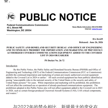
备
。
与2022年的禁令相比，新规最大的变化在