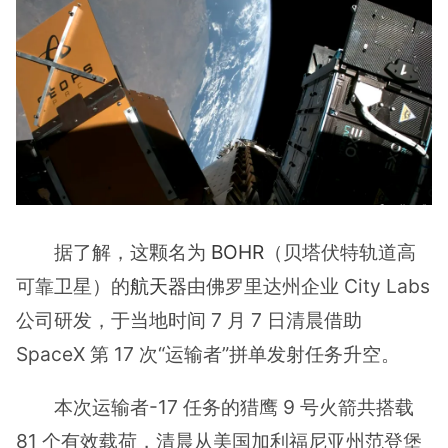
据了解，这颗名为
BOHR
（贝塔伏特轨道高
可靠卫星）的
航天器
由佛罗里达州企业 City Labs
公司研发，于当地时间 7 月 7 日清晨借助
SpaceX 第 17 次“运输者”拼单发射任务升空。
本次运输者-17 任务的猎鹰 9 号火箭共搭载
81 个有效载荷，清晨从美国加利福尼亚州范登堡