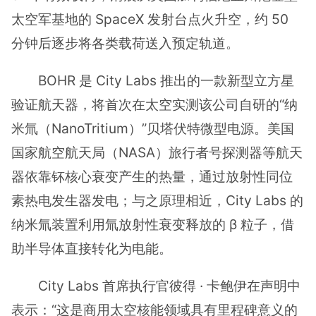
太空军基地的 SpaceX 发射台点火升空，约 50
分钟后逐步将各类载荷送入预定轨道。
BOHR 是 City Labs 推出的一款新型立方星
验证航天器，将首次在太空实测该公司自研的“纳
米氚（NanoTritium）”贝塔伏特微型电源。美国
国家航空航天局（NASA）旅行者号探测器等航天
器依靠钚核心衰变产生的热量，通过放射性同位
素热电发生器发电；与之原理相近，City Labs 的
纳米氚装置利用氚放射性衰变释放的 β 粒子，借
助半导体直接转化为电能。
City Labs 首席执行官彼得 · 卡鲍伊在声明中
表示：“这是商用太空核能领域具有里程碑意义的