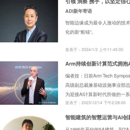
引领 洞察 携手，以坚定信
ADI新年寄语
智能边缘成为最令人激动的技
化的新“船锚”。
发表于：2024/1/2 上午11:45:00
Arm持续创新计算范式拥抱
编者按：日前Arm Tech Sym
高级副总裁兼基础设施事业部总经理
为迎接AI计算新时代所做的一
发表于：2023/12/14 下午2:28:00
智能建筑的智慧运营与AI创
从1995年开始的5A建筑，到