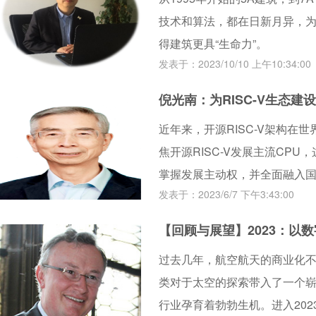
技术和算法，都在日新月异，
得建筑更具“生命力”。
发表于：2023/10/10 上午10:34:00
倪光南：为RISC-V生态建
近年来，开源RISC-V架构在
焦开源RISC-V发展主流CP
掌握发展主动权，并全面融入
发表于：2023/6/7 下午3:43:00
【回顾与展望】2023：以
过去几年，航空航天的商业化
类对于太空的探索带入了一个
行业孕育着勃勃生机。进入20