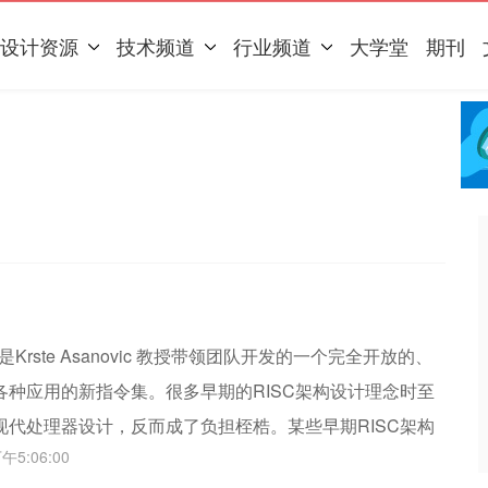
设计资源
技术频道
行业频道
大学堂
期刊
是Krste Asanovic 教授带领团队开发的一个完全开放的、
各种应用的新指令集。很多早期的RISC架构设计理念时至
现代处理器设计，反而成了负担桎梏。某些早期RISC架构
午5:06:00
面使得高性能处理器的硬件设计束手束脚；另一方面又使得