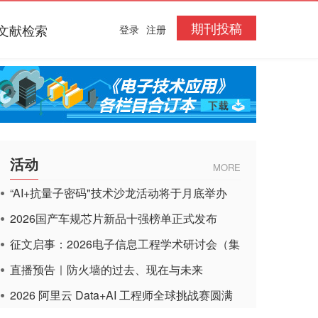
期刊投稿
文献检索
登录
注册
活动
MORE
“AI+抗量子密码"技术沙龙活动将于月底举办
2026国产车规芯片新品十强榜单正式发布
征文启事：2026电子信息工程学术研讨会（集
成电路应用杂志）
直播预告｜防火墙的过去、现在与未来
2026 阿里云 Data+AI 工程师全球挑战赛圆满
收官