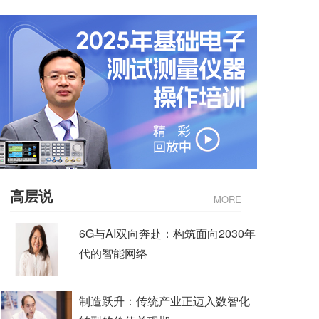
高层说
MORE
6G与AI双向奔赴：构筑面向2030年
代的智能网络
制造跃升：传统产业正迈入数智化