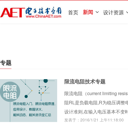
首页
新闻
设计资源
专题
限流电阻技术专题
限流电阻（current limitin
阻RL是负载电阻,R为稳压调整
设计准则,在输入电压基本不变时
发表于：2016/1/21 上午11:18:00
电流却减少。