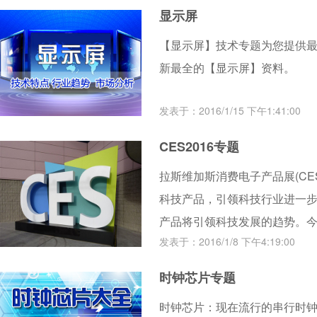
显示屏
【显示屏】技术专题为您提供
新最全的【显示屏】资料。
发表于：2016/1/15 下午1:41:00
CES2016专题
拉斯维加斯消费电子产品展(CE
科技产品，引领科技行业进一步
产品将引领科技发展的趋势。
发表于：2016/1/8 下午4:19:00
品可能不会很快深入市场，也
被淘汰。但是即便如此，CES
时钟芯片专题
时钟芯片：现在流行的串行时钟电路很