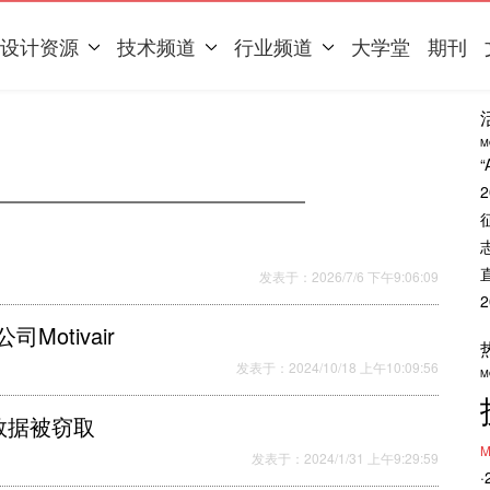
设计资源
技术频道
行业频道
大学堂
期刊
M
发表于：2026/7/6 下午9:06:09
otivair
发表于：2024/10/18 上午10:09:56
M
数据被窃取
M
发表于：2024/1/31 上午9:29:59