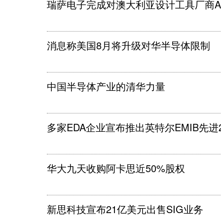
瑞萨电子完成对澳大利亚设计工具厂商Alt
消息称美国8月将升级对华半导体限制
中国半导体产业的清华力量
多家EDA企业宣布推出英特尔EMIB先进
华大九天收购阿卡思近50%股权
新思科技宣布21亿美元出售SIG业务