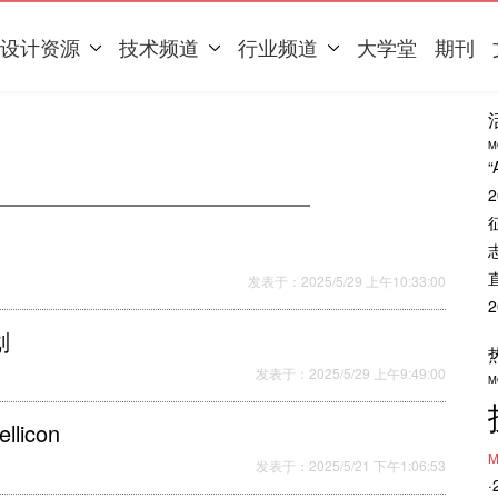
设计资源
技术频道
行业频道
大学堂
期刊
M
发表于：2025/5/29 上午10:33:00
划
发表于：2025/5/29 上午9:49:00
M
icon
M
发表于：2025/5/21 下午1:06:53