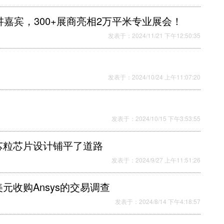
演讲嘉宾，300+展商亮相2万平米专业展会！
发表于：2024/11/21 下午12:50:35
发表于：2024/10/24 上午11:07:20
发表于：2024/10/15 下午3:53:55
芯粒芯片设计铺平了道路
发表于：2024/9/27 上午11:51:26
美元收购Ansys的交易调查
发表于：2024/8/14 下午4:18:57