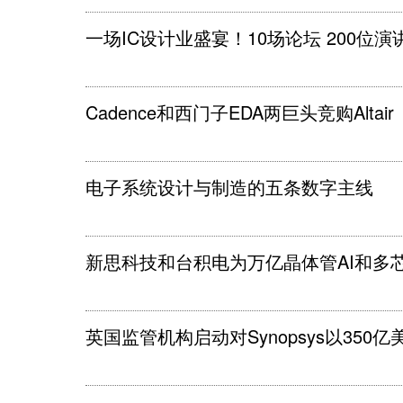
一场IC设计业盛宴！10场论坛 200位
Cadence和西门子EDA两巨头竞购Altair
电子系统设计与制造的五条数字主线
新思科技和台积电为万亿晶体管AI和多
英国监管机构启动对Synopsys以350亿