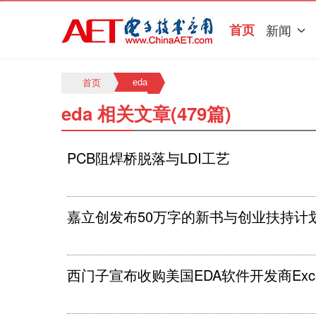
首页
新闻
eda
首页
eda 相关文章(479篇)
PCB阻焊桥脱落与LDI工艺
嘉立创发布50万字的新书与创业扶持计
西门子宣布收购美国EDA软件开发商Excell