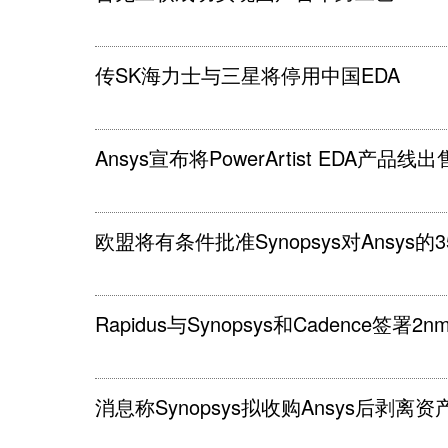
传SK海力士与三星将停用中国EDA
Ansys宣布将PowerArtist EDA产品
欧盟将有条件批准Synopsys对Ansys
Rapidus与Synopsys和Cadence签署
消息称Synopsys拟收购Ansys后剥离资