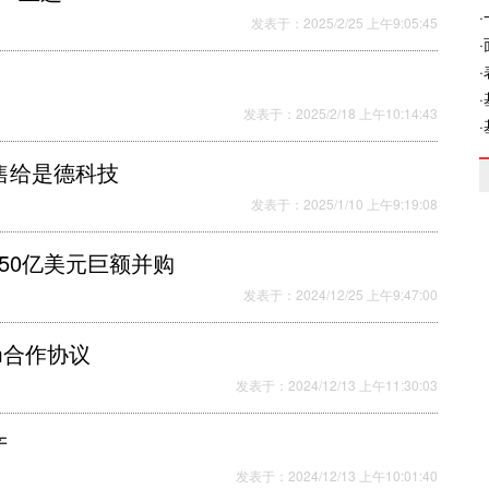
发表于：2025/2/25 上午9:05:45
发表于：2025/2/18 上午10:14:43
线出售给是德科技
发表于：2025/1/10 上午9:19:08
的350亿美元巨额并购
发表于：2024/12/25 上午9:47:00
2nm合作协议
发表于：2024/12/13 上午11:30:03
产
发表于：2024/12/13 上午10:01:40