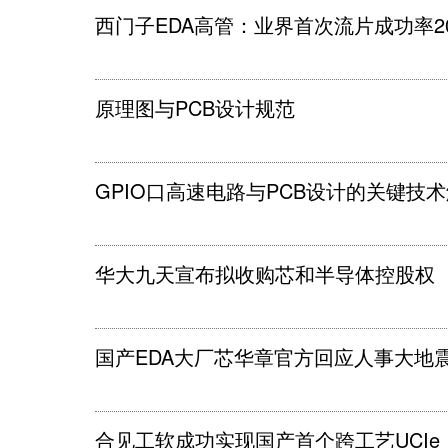
西门子EDA高管：业界首次流片成功率20
原理图与PCB设计规范
GPIO口高速电路与PCB设计的关键技
华大九天宣布拟收购芯和半导体控股权
国产EDA大厂芯华章官方回应人事大地
合见工软成功实现国产首个跨工艺UCIe 