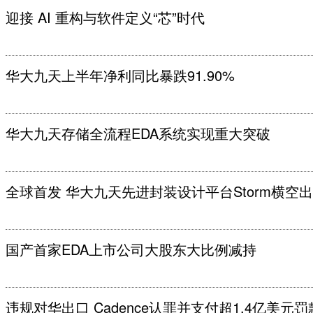
迎接 AI 重构与软件定义“芯”时代
华大九天上半年净利同比暴跌91.90%
华大九天存储全流程EDA系统实现重大突破
全球首发 华大九天先进封装设计平台Storm横空
国产首家EDA上市公司大股东大比例减持
违规对华出口 Cadence认罪并支付超1.4亿美元罚