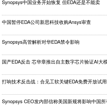
Synopsys中国业务开始恢复 但EDA还是不能卖
中国暂停EDA公司新思科技收购Ansys审查
Synopsys高管解析对华EDA禁令影响
国产EDA反击 芯华章推出自主数字芯片验证AI大
打响技术反击战：合见工软关键EDA免费开放试用
Synopsys CEO发内部信称美国新规将影响中国