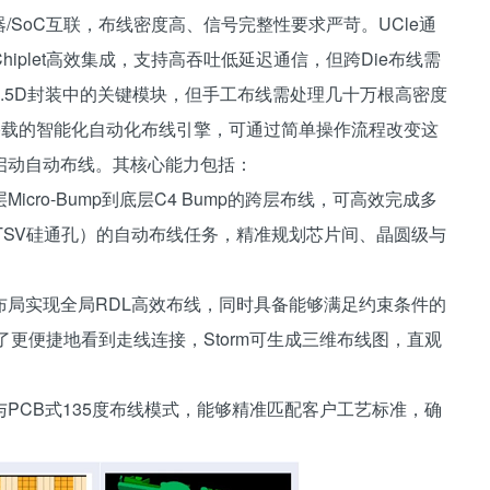
理器/SoC互联，布线密度高、信号完整性要求严苛。UCle通
plet高效集成，支持高吞吐低延迟通信，但跨Die布线需
.5D封装中的关键模块，但手工布线需处理几十万根高密度
m搭载的智能化自动化布线引擎，可通过简单操作流程改变这
启动自动布线。其核心能力包括：
cro-Bump到底层C4 Bump的跨层布线，可高效完成多
afer（含TSV硅通孔）的自动布线任务，精准规划芯片间、晶圆级与
布局实现全局RDL高效布线，同时具备能够满足约束条件的
更便捷地看到走线连接，Storm可生成三维布线图，直观
PCB式135度布线模式，能够精准匹配客户工艺标准，确