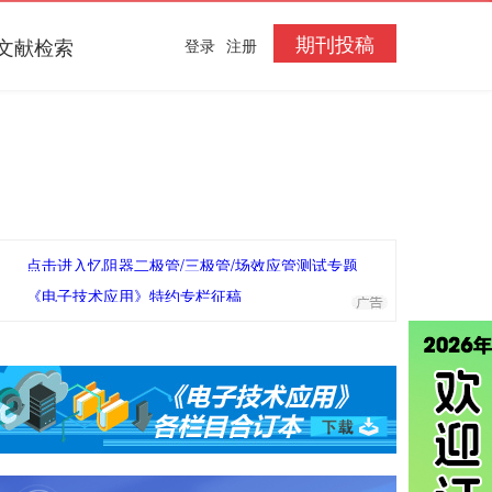
期刊投稿
文献检索
登录
注册
点击进入忆阻器二极管/三极管/场效应管测试专题
《电子技术应用》特约专栏征稿