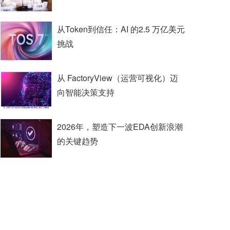
从Token到信任：AI 的2.5 万亿美元
挑战
从 FactoryView（运营可视化）迈
向智能决策支持
2026年，塑造下一波EDA创新浪潮
的关键趋势