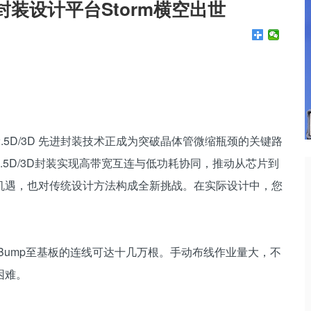
封装设计平台Storm横空出世
 2.5D/3D 先进封装技术正成为突破晶体管微缩瓶颈的关键路
5D/3D封装实现高带宽互连与低功耗协同，推动从芯片到
机遇，也对传统设计方法构成全新挑战。在实际设计中，您
Bump至基板的连线可达十几万根。手动布线作业量大，不
困难。