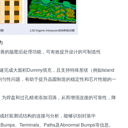
力
借完善的版图后处理功能，可有效提升设计的可制造性
完成大面积Dummy填充，且支持特殊形状（例如Island
均匀性问题，有助于提升晶圆制造的稳定性和芯片性能的一
操作，为焊盘和过孔精准添加泪滴，从而增强连接的可靠性，降
自动完成封装测试结构的连接与分析，能够识别封装中
umps、Terminals、Paths及Abnormal Bumps等信息。