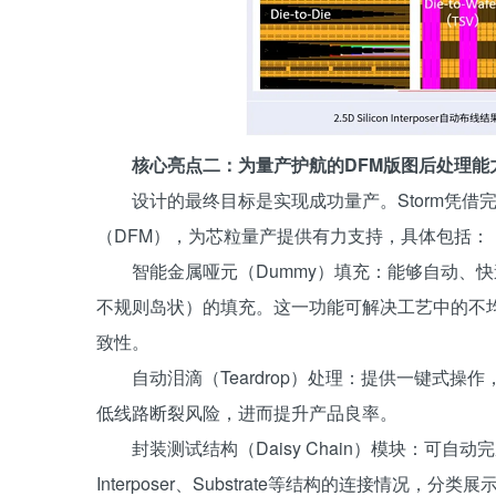
核心亮点二：
为量产护航的DFM版图后处理能
设计的最终目标是实现成功量产。Storm凭
（DFM），为芯粒量产提供有力支持，具体包括：
智能金属哑元（Dummy）填充：能够自动、快速
不规则岛状）的填充。这一功能可解决工艺中的不
致性。
自动泪滴（Teardrop）处理：提供一键式
低线路断裂风险，进而提升产品良率。
封装测试结构（Daisy Chain）模块：可
Interposer、Substrate等结构的连接情况，分类展示B