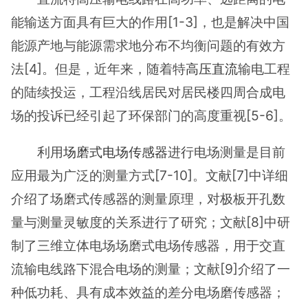
能输送方面具有巨大的作用[1-3]，也是解决中国
能源产地与能源需求地分布不均衡问题的有效方
法[4]。但是，近年来，随着特
高压直流
输电工程
的陆续投运，工程沿线居民对居民楼四周合成电
场的投诉已经引起了环保部门的高度重视[5-6]。
利用
场磨式
电场传感器
进行电场测量是目前
应用最为广泛的测量方式[7-10]。文献[7]中详细
介绍了场磨式传感器的测量原理，对极板开孔数
量与测量灵敏度的关系进行了研究；文献[8]中研
制了三维立体电场场磨式电场传感器，用于交直
流输电线路下混合电场的测量；文献[9]介绍了一
种低功耗、具有成本效益的差分电场磨传感器；