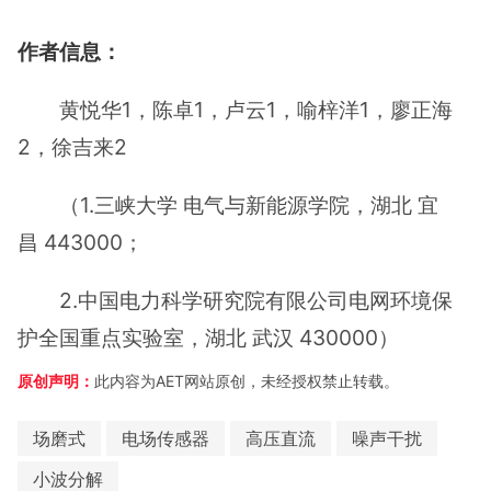
作者信息：
黄悦华1，陈卓1，卢云1，喻梓洋1，廖正海
2，徐吉来2
（1.三峡大学 电气与新能源学院，湖北 宜
昌 443000；
2.中国电力科学研究院有限公司电网环境保
护全国重点实验室，湖北 武汉 430000）
原创声明：
此内容为AET网站原创，未经授权禁止转载。
场磨式
电场传感器
高压直流
噪声干扰
小波分解