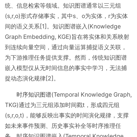
统、信息检索等领域。知识图谱通常以三元组
(s,r,o)形式存储事实，其中s、o为实体，r为实体
间的语义关系[1]。知识图谱嵌入(Knowledge
Graph Embedding, KGE)旨在将实体和关系映射
到连续向量空间，通过向量运算捕捉语义关联，
为下游推理任务提供支撑。然而，传统知识图谱
嵌入模型仅从无时间信息的事实中学习，无法捕
捉动态演化规律[2]。
时序知识图谱
(Temporal Knowledge Graph,
TKG)通过为三元组添加时间戳t，形成四元组
(s,r,o,t)，能够反映出事实的时间演化规律，支撑
如未来事件预测、历史事实补全等时序推理任
务。时序知识图谱嵌入(Temporal Knowledge