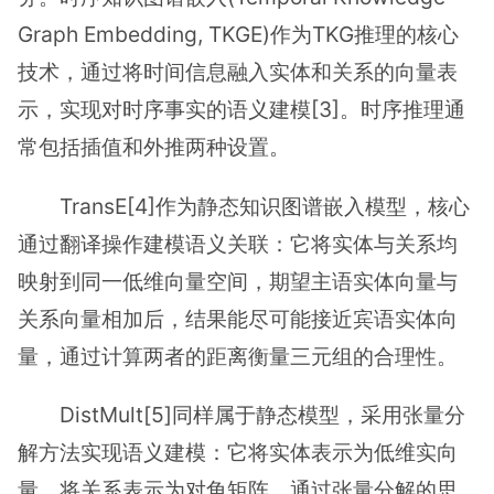
Graph Embedding, TKGE)作为TKG推理的核心
技术，通过将时间信息融入实体和关系的向量表
示，实现对时序事实的语义建模[3]。时序推理通
常包括插值和外推两种设置。
TransE[4]作为静态知识图谱嵌入模型，核心
通过翻译操作建模语义关联：它将实体与关系均
映射到同一低维向量空间，期望主语实体向量与
关系向量相加后，结果能尽可能接近宾语实体向
量，通过计算两者的距离衡量三元组的合理性。
DistMult[5]同样属于静态模型，采用张量分
解方法实现语义建模：它将实体表示为低维实向
量，将关系表示为对角矩阵，通过张量分解的思