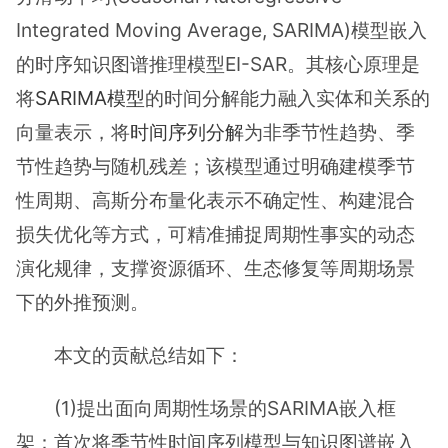
Integrated Moving Average, SARIMA)模型嵌入
的时序知识图谱推理模型EI-SAR。其核心原理是
将
SARIMA模型
的时间分解能力融入实体和关系的
向量表示，将
时间序列分解
为非季节性趋势、季
节性趋势与随机残差；该模型通过明确建模季节
性周期、高斯分布量化表示不确定性、构建混合
损失优化等方式，可精准捕捉周期性事实的动态
演化规律，支撑资源循环、生态修复等周期场景
下的外推预测。
本文的贡献总结如下：
(1)提出面向周期性场景的SARIMA嵌入框
架：首次将季节性时间序列模型与知识图谱嵌入