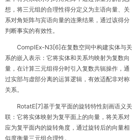
想，将三元组的合理性得分定义为主语向量、关
系对角矩阵与宾语向量的连乘结果，通过该得分
判断事实的有效性。
ComplEx-N3[6]在复数空间中构建实体与关
系的嵌入表示：它将实体和关系均映射为复数向
量，在计算三元组得分时引入复数共轭操作，通
过实部与虚部分离的运算逻辑，有效适配非对称
关系。
RotatE[7]基于复平面的旋转特性刻画语义关
联：它将实体映射为复平面上的向量，将关系对
应为复平面内的旋转角度，通过旋转后的向量相
似度衡量三元组合理性。