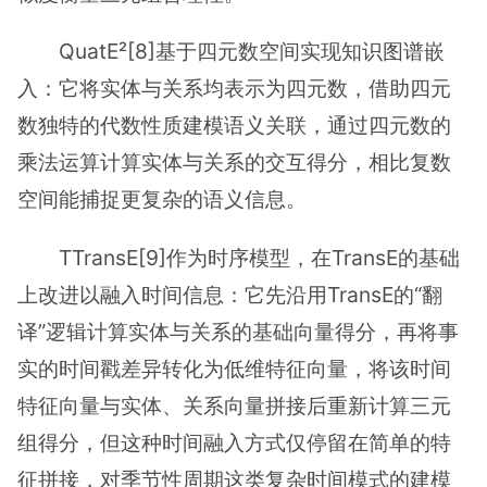
QuatE²[8]基于四元数空间实现知识图谱嵌
入：它将实体与关系均表示为四元数，借助四元
数独特的代数性质建模语义关联，通过四元数的
乘法运算计算实体与关系的交互得分，相比复数
空间能捕捉更复杂的语义信息。
TTransE[9]作为时序模型，在TransE的基础
上改进以融入时间信息：它先沿用TransE的“翻
译”逻辑计算实体与关系的基础向量得分，再将事
实的时间戳差异转化为低维特征向量，将该时间
特征向量与实体、关系向量拼接后重新计算三元
组得分，但这种时间融入方式仅停留在简单的特
征拼接，对季节性周期这类复杂时间模式的建模