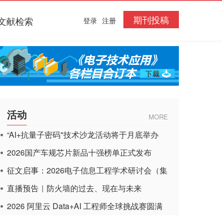
期刊投稿
文献检索
登录
注册
活动
MORE
“AI+抗量子密码"技术沙龙活动将于月底举办
2026国产车规芯片新品十强榜单正式发布
征文启事：2026电子信息工程学术研讨会（集
成电路应用杂志）
直播预告｜防火墙的过去、现在与未来
2026 阿里云 Data+AI 工程师全球挑战赛圆满
收官