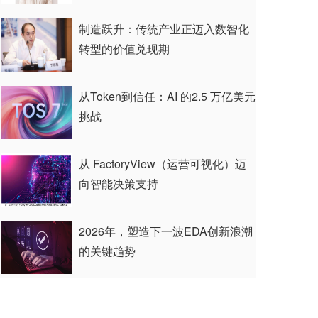
制造跃升：传统产业正迈入数智化
转型的价值兑现期
从Token到信任：AI 的2.5 万亿美元
挑战
从 FactoryView（运营可视化）迈
向智能决策支持
2026年，塑造下一波EDA创新浪潮
的关键趋势