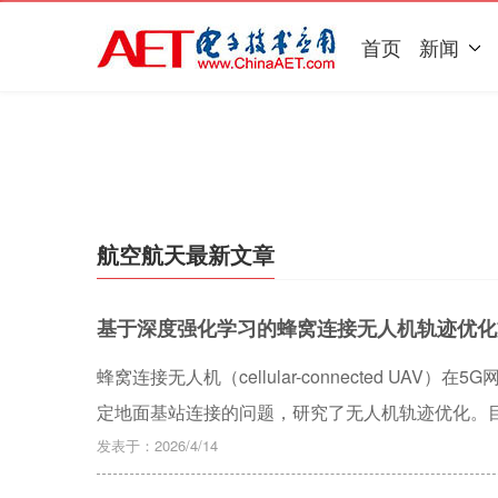
首页
新闻
航空航天最新文章
基于深度强化学习的蜂窝连接无人机轨迹优化
蜂窝连接无人机（cellular-connected U
定地面基站连接的问题，研究了无人机轨迹优化。
联合最小化任务完成时间与通信中断时间，并最大
发表于：2026/4/14
的竞争性双深度Q网络（Dueling Double Deep