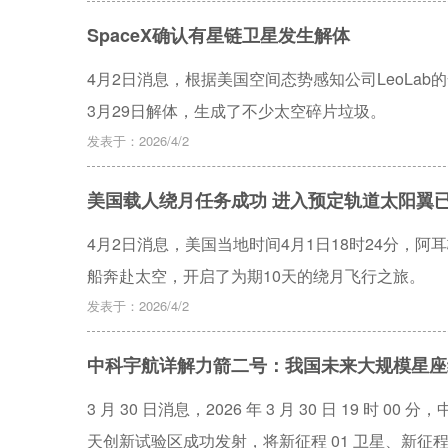
SpaceX确认有星链卫星发生解体
4月2日消息，根据美国空间态势感知公司LeoLab的
3月29日解体，生成了不少太空碎片垃圾。
发表于：2026/4/2
美国载人绕月任务成功 进入预定轨道太阳翼
4月2日消息，美国当地时间4月1日18时24分，
船奔赴太空，开启了为期10天的绕月飞行之旅。
发表于：2026/4/2
中科宇航详解力箭二号：我国未来大规模星座
3 月 30 日消息，2026 年 3 月 30 日 19 
天创新试验区成功发射，将新征程 01 卫星、新征程