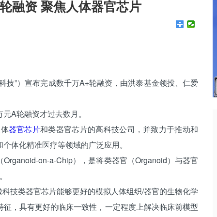
轮融资 聚焦人体器官芯片
科技”）宣布完成数千万A+轮融资，由洪泰基金领投、仁爱
元A轮融资才过去数月。
人体
器官芯片
和类器官芯片的高科技公司，并致力于推动和
和个体化精准医疗等领域的广泛应用。
id-on-a-Chip），是将类器官（Organoid）与器官
台。
橡科技类器官芯片能够更好的模拟人体组织/器官的生物化学
特征，具有更好的临床一致性，一定程度上解决临床前模型