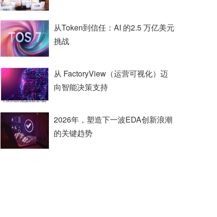
从Token到信任：AI 的2.5 万亿美元
挑战
从 FactoryView（运营可视化）迈
向智能决策支持
2026年，塑造下一波EDA创新浪潮
的关键趋势