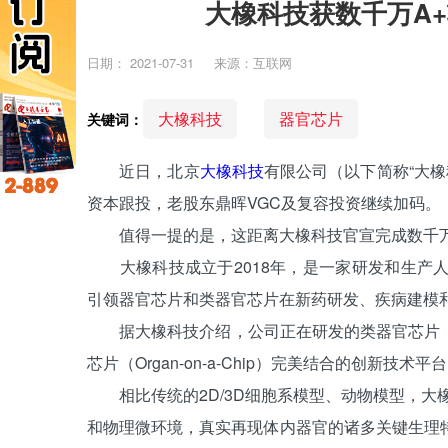
大橡科技获数千万A+
日期：
2021-07-31
来源：互联网
大橡科技
器官芯片
关键词：
近日，北京
大橡科技
有限公司（以下简称“大橡
资本跟投，老股东鼎晖VGC及复容投资继续加码。
值得一提的是，这距离大橡科技官宣完成数千万
大橡科技成立于2018年，是一家研发和生产
引领器官芯片和类器官芯片在新药研发、疾病建模
据大橡科技介绍，公司正在研发的类器官芯片（Organo
芯片（Organ-on-a-Chip）完美结合的创新技术平
相比传统的2D/3D细胞系模型、动物模型，大
和物理微环境，真实再现体内器官的诸多关键生理