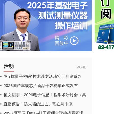
活动
MORE
“AI+抗量子密码"技术沙龙活动将于月底举办
2026国产车规芯片新品十强榜单正式发布
征文启事：2026电子信息工程学术研讨会（集
成电路应用杂志）
直播预告｜防火墙的过去、现在与未来
2026 阿里云 Data+AI 工程师全球挑战赛圆满