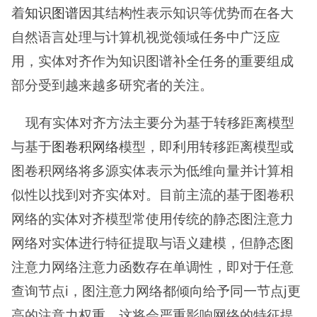
着
知识图谱
因其结构性表示知识等优势而在各大
自然语言处理与计算机视觉领域任务中广泛应
用，实体对齐作为知识图谱补全任务的重要组成
部分受到越来越多研究者的关注。
现有实体对齐方法主要分为基于转移距离模型
与基于
图卷积网络
模型，即利用转移距离模型或
图卷积网络将多源实体表示为低维向量并计算相
似性以找到对齐实体对。目前主流的基于图卷积
网络的实体对齐模型常使用传统的静态图注意力
网络对实体进行特征提取与语义建模，但静态图
注意力网络注意力函数存在单调性，即对于任意
查询节点i，图注意力网络都倾向给予同一节点j更
高的注意力权重，这将会严重影响网络的特征提