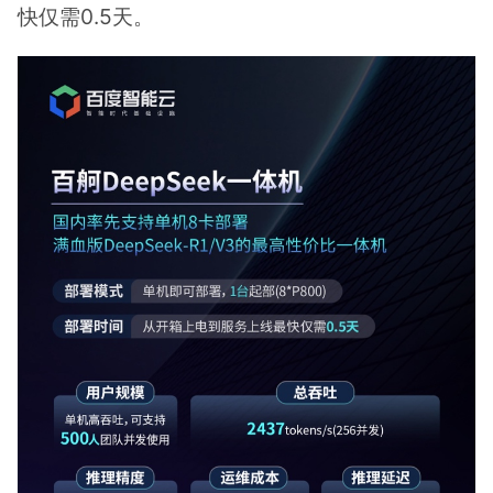
快仅需0.5天。