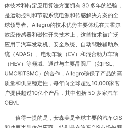
体技术和特定应用算法方面拥有 30 多年的经验，
是运动控制和节能系统电源和传感解决方案的全
球领导者。Allegro的技术优势主要体现在其霍尔
效应传感器和磁性开关技术上，这些技术被广泛
应用于汽车发动机、安全系统、自动驾驶辅助系
统（ADAS）、电动车辆（EV）和混合动力车辆
（HEV）等领域。通过与主要晶圆厂（如PSL、
UMC和TSMC）的合作，Allegro确保了产品的高
质量和供应稳定性，每年向全球超过10,000家客
户提供超过10亿个产品，其中包括 50 多家汽车
OEM。
值得一提的是，安森美是全球主要的汽车CIS
和功率半导体供应商，特别是在汽车CIS市场份额