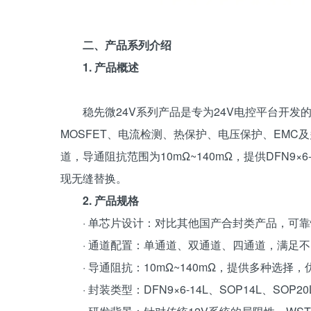
二、产品系列介绍
1. 产品概述
稳先微24V系列产品是专为24V电控平台开
MOSFET、电流检测、热保护、电压保护、EM
道，导通阻抗范围为10mΩ~140mΩ，提供DFN9×6-
现无缝替换。
2. 产品规格
· 单芯片设计：对比其他国产合封类产品，可
· 通道配置：单通道、双通道、四通道，满足
· 导通阻抗：10mΩ~140mΩ，提供多种选择
· 封装类型：DFN9×6-14L、SOP14L、SO