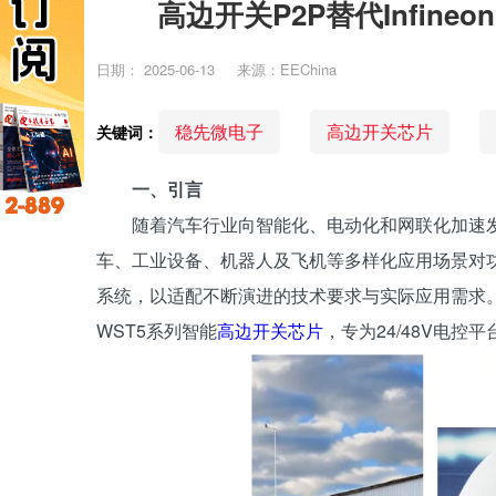
高边开关P2P替代Infineo
日期：
2025-06-13
来源：EEChina
稳先微电子
高边开关芯片
关键词：
一、引言
随着汽车行业向智能化、电动化和网联化加速发
车、工业设备、机器人及飞机等多样化应用场景对功
系统，以适配不断演进的技术要求与实际应用需求
WST5系列智能
高边开关芯片
，专为24/48V电