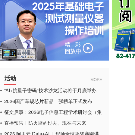
活动
MORE
“AI+抗量子密码"技术沙龙活动将于月底举办
2026国产车规芯片新品十强榜单正式发布
征文启事：2026电子信息工程学术研讨会（集
成电路应用杂志）
直播预告｜防火墙的过去、现在与未来
2026 阿里云 Data+AI 工程师全球挑战赛圆满