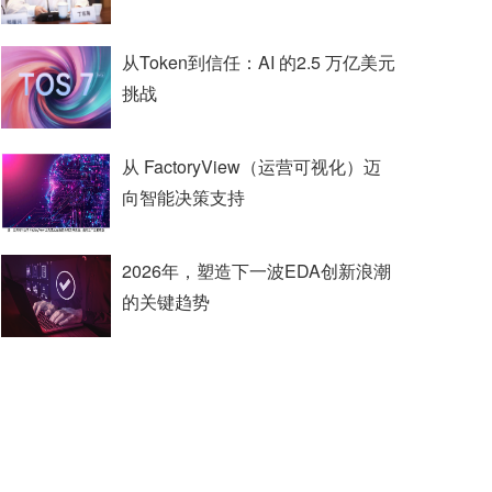
从Token到信任：AI 的2.5 万亿美元
挑战
从 FactoryView（运营可视化）迈
向智能决策支持
2026年，塑造下一波EDA创新浪潮
的关键趋势