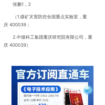
张鹏1，2
（1.煤矿灾害防控全国重点实验室，重
庆 400039；
2.中煤科工集团重庆研究院有限公司，重
庆 400039）